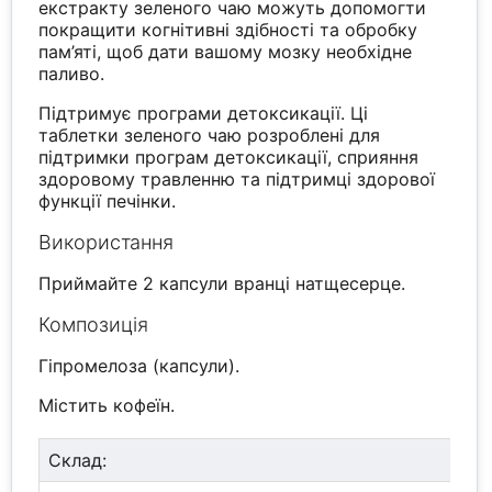
екстракту зеленого чаю можуть допомогти
покращити когнітивні здібності та обробку
пам’яті, щоб дати вашому мозку необхідне
паливо.
Підтримує програми детоксикації. Ці
таблетки зеленого чаю розроблені для
підтримки програм детоксикації, сприяння
здоровому травленню та підтримці здорової
функції печінки.
Використання
Приймайте 2 капсули вранці натщесерце.
Композиція
Гіпромелоза (капсули).
Містить кофеїн.
Склад: