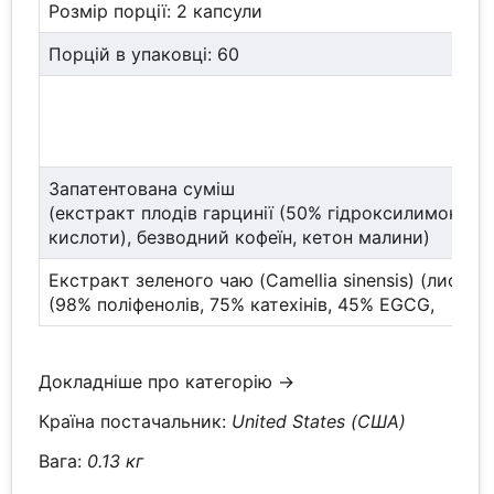
Розмір порції: 2 капсули
Порцій в упаковці: 60
Запатентована суміш
(екстракт плодів гарцинії (50% гідроксилимонної
кислоти), безводний кофеїн, кетон малини)
Екстракт зеленого чаю (Camellia sinensis) (листя)
(98% поліфенолів, 75% катехінів, 45% EGCG,
Докладніше про категорію →
Країна постачальник:
United States (США)
Вага:
0.13 кг