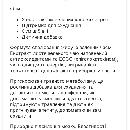
Опис
З екстрактом зелених кавових зерен
Підтримка для схуднення
Суміш 5 в 1
Дієтична добавка
Формула спалювання жиру із зеленим чаєм.
Екстракт листя зеленого чаю наповнений
антиоксидантами та EGCG (епігалокатехіном),
які підвищують енергію, витривалість і
термогенез і допомагають приборкати апетит.
Прискорювач травного метаболізму. Ця
рослинна добавка для схуднення та
детоксикації містить поліфеноли, які
допомагають зменшити здуття живота,
підтримують травлення та діють як
пригнічувач апетиту, допомагаючи вам
схуднути.
Природне підсилення мозку. Властивості