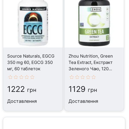
Source Naturals, EGCG
Zhou Nutrition, Green
350 mg 60, EGCG 350
Tea Extract, Екстракт
мг, 60 таблеток
Зеленого Чаю, 120
капсул
1222
1129
грн
грн
Доставлення
Доставлення