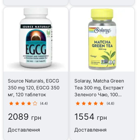
Source Naturals, EGCG
Solaray, Matcha Green
350 mg 120, EGCG 350
Tea 300 mg, Екстракт
мг, 120 таблеток
Зеленого Чаю, 100
капсул
(4.4)
(4.6)
2089
1554
грн
грн
Доставлення
Доставлення