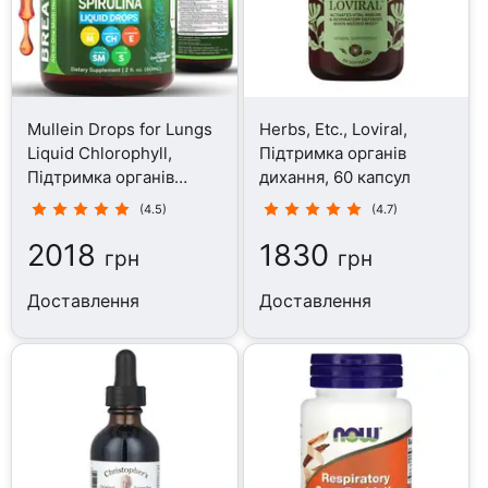
Mullein Drops for Lungs
Herbs, Etc., Loviral,
Liquid Chlorophyll,
Підтримка органів
Підтримка органів
дихання, 60 капсул
дихання, 60 мл
(4.5)
(4.7)
2018
1830
грн
грн
Доставлення
Доставлення