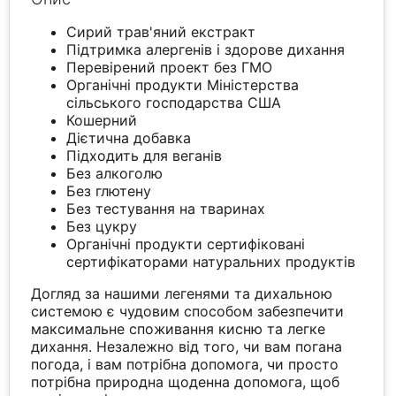
Сирий трав'яний екстракт
Підтримка алергенів і здорове дихання
Перевірений проект без ГМО
Органічні продукти Міністерства
сільського господарства США
Кошерний
Дієтична добавка
Підходить для веганів
Без алкоголю
Без глютену
Без тестування на тваринах
Без цукру
Органічні продукти сертифіковані
сертифікаторами натуральних продуктів
Догляд за нашими легенями та дихальною
системою є чудовим способом забезпечити
максимальне споживання кисню та легке
дихання. Незалежно від того, чи вам погана
погода, і вам потрібна допомога, чи просто
потрібна природна щоденна допомога, щоб