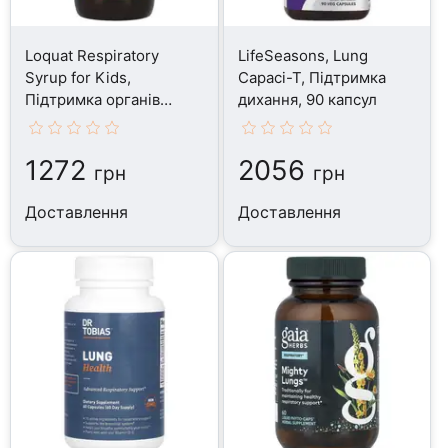
Loquat Respiratory
LifeSeasons, Lung
Syrup for Kids,
Capaci-T, Підтримка
Підтримка органів
дихання, 90 капсул
дихання, 236.56 мл
1272
2056
грн
грн
Доставлення
Доставлення