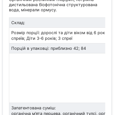
дистильована біофотонічна структурована
вода, мінерали ормусу.
Склад:
Розмір порції: дорослі та діти віком від 6 років: 6
спреїв; Діти 3-6 років; 3 спреї
Порцій в упаковці: приблизно 42; 84
Запатентована суміш:
органічна м’ята перцева, органічний тулсі, органіч