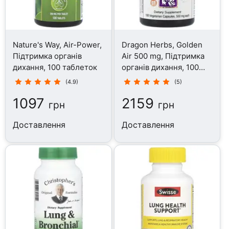
Nature's Way, Air-Power,
Dragon Herbs, Golden
Підтримка органів
Air 500 mg, Підтримка
дихання, 100 таблеток
органів дихання, 100
капсул
(4.9)
(5)
1097
2159
грн
грн
Доставлення
Доставлення