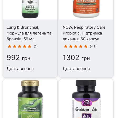
Lung & Bronchial,
NOW, Respiratory Care
Формула для легень та
Probiotic, Підтримка
бронхів, 59 мл
дихання, 60 капсул
(5)
(4.9)
992
1302
грн
грн
Доставлення
Доставлення