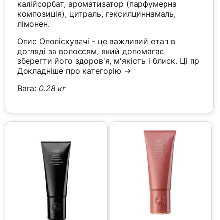
калійсорбат, ароматизатор (парфумерна
композиція), цитраль, гексилциннамаль,
лімонен.
Опис Ополіскувачі - це важливий етап в
догляді за волоссям, який допомагає
зберегти його здоров'я, м'якість і блиск. Ці пр
Докладніше про категорію →
Вага:
0.28 кг