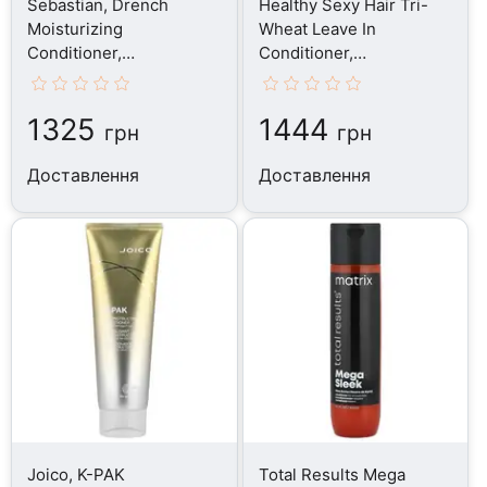
Sebastian, Drench
Healthy Sexy Hair Tri-
Moisturizing
Wheat Leave In
Conditioner,
Conditioner,
Кондиціонер, 250 мл
Кондиціонер, 250 мл
1325
1444
грн
грн
Доставлення
Доставлення
Joico, K-PAK
Total Results Mega