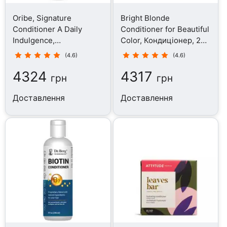
Oribe, Signature
Bright Blonde
Conditioner A Daily
Conditioner for Beautiful
Indulgence,
Color, Кондиціонер, 200
Кондиціонер, 200 мл
мл
(4.6)
(4.6)
4324
4317
грн
грн
Доставлення
Доставлення