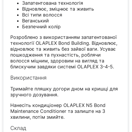
Запатентована технологія
Відновлює, зміцнює та живить
Всі типи волосся
Веганський
Безпечний колір
Розроблено з використанням запатентованої
технології OLAPLEX Bond Building. Відновлює,
відновлює та живить без зайвої ваги. Усуває
пошкодження та пухнастість, роблячи
волосся міцним, здоровим на вигляд та
блискучим завдяки системі OLAPLEX 3-4-5.
Використання
Тримайте пляшку догори дном на кришці для
зручного дозування.
Нанесіть кондиціонер OLAPLEX N5 Bond
Maintenance Conditioner та залиште на 3
хвилини, потім змийте.
Склад