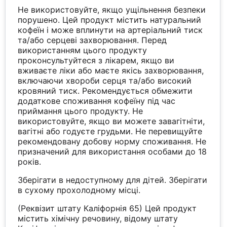
Не використовуйте, якщо ущільнення безпеки
порушено. Цей продукт містить натуральний
кофеїн і може вплинути на артеріальний тиск
та/або серцеві захворювання. Перед
використанням цього продукту
проконсультуйтеся з лікарем, якщо ви
вживаєте ліки або маєте якісь захворювання,
включаючи хвороби серця та/або високий
кровяний тиск. Рекомендується обмежити
додаткове споживання кофеїну під час
приймання цього продукту. Не
використовуйте, якщо ви можете завагітніти,
вагітні або годуєте грудьми. Не перевищуйте
рекомендовану добову норму споживання. Не
призначений для використання особами до 18
років.
Зберігати в недоступному для дітей. Зберігати
в сухому прохолодному місці.
(Реквізит штату Каліфорнія 65) Цей продукт
містить хімічну речовину, відому штату