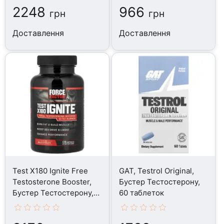
2248
966
грн
грн
Доставлення
Доставлення
Test X180 Ignite Free
GAT, Testrol Original,
Testosterone Booster,
Бустер Тестостерону,
Бустер Тестостерону,
60 таблеток
120 капсул