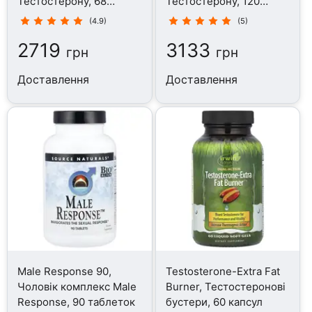
Тестостерону, 68
Тестостерону, 120
капсул
капсул
(4.9)
(5)
2719
3133
грн
грн
Доставлення
Доставлення
Male Response 90,
Testosterone-Extra Fat
Чоловік комплекс Male
Burner, Тестостеронові
Response, 90 таблеток
бустери, 60 капсул