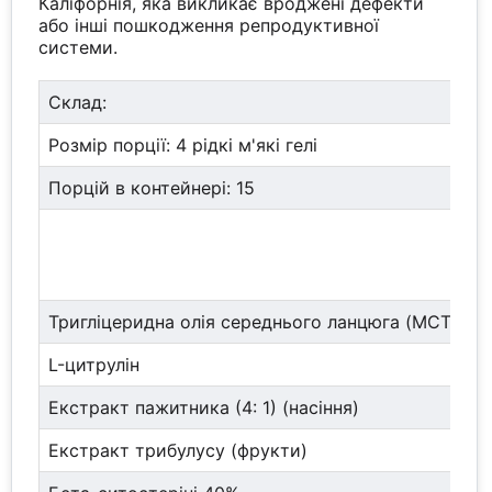
Каліфорнія, яка викликає вроджені дефекти
або інші пошкодження репродуктивної
системи.
Склад:
Розмір порції: 4 рідкі м'які гелі
Порцій в контейнері: 15
Тригліцеридна олія середнього ланцюга (MCT)
L-цитрулін
Екстракт пажитника (4: 1) (насіння)
Екстракт трибулусу (фрукти)