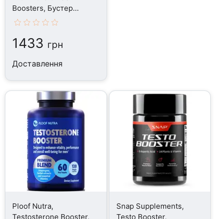
Boosters, Бустер
Тестостерону, 1 шт
1433
грн
Доставлення
Ploof Nutra,
Snap Supplements,
Testosterone Booster,
Testo Booster,