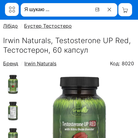
Лібідо
Бустер Тестостерону
Irwin Naturals, Testosterone UP Red,
Тестостерон, 60 капсул
Бренд
Irwin Naturals
Код: 8020