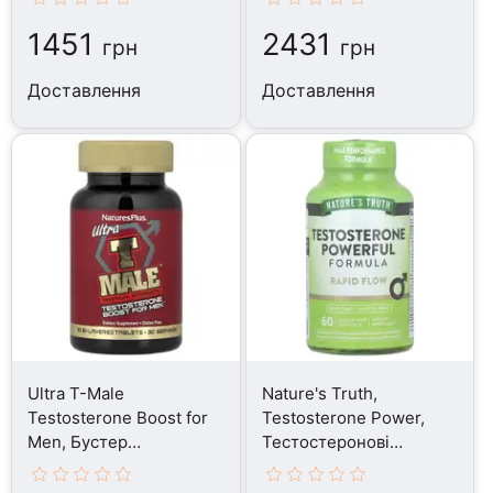
1451
2431
грн
грн
Доставлення
Доставлення
Ultra T-Male
Nature's Truth,
Testosterone Boost for
Testosterone Power,
Men, Бустер
Тестостеронові
Тестостерону, 60
бустери, 60 капсул
таблеток