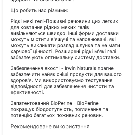
Що робить нас різними:
Рідкі мякі гелі-Поживні речовини цих легких
для ковтання рідких мяких гелів
вивільняються швидко. Інші форми доставки
можуть містити в'яжучі та наповнювачі, які
можуть викликати розлад шлунка та не мати
харчової цінності. Розширені рідкі м'які гелі
забезпечують оптимальну систему доставки.
Забезпечення якості - Irwin Naturals прагне
забезпечити найякісніші продукти для вашого
здоров'я. Ми використовуємо тестування
відповідності для забезпечення чистоти та
ефективності.
Запатентований BioPerine - BioPerine
покращує біодоступність, поглинання та
потенцію багатьох поживних речовин.
Рекомендоване використання