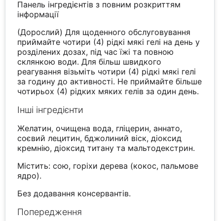
Панель інгредієнтів з повним розкриттям
інформації
(Дорослий) Для щоденного обслуговування
приймайте чотири (4) рідкі мякі гелі на день у
розділених дозах, під час їжі та повною
склянкою води. Для більш швидкого
реагування візьміть чотири (4) рідкі мякі гелі
за годину до активності. Не приймайте більше
чотирьох (4) рідких мяких гелів за один день.
Інші інгредієнти
Желатин, очищена вода, гліцерин, аннато,
соєвий лецитин, бджолиний віск, діоксид
кремнію, діоксид титану та мальтодекстрин.
Містить: сою, горіхи дерева (кокос, пальмове
ядро).
Без додавання консервантів.
Попередження