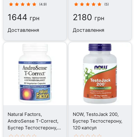
(4.9)
(5)
1644
2180
грн
грн
Доставлення
Доставлення
Natural Factors,
NOW, TestoJack 200,
AndroSense T-Correct,
Бустер Тестостерону,
Бустер Тестостерону,
120 капсул
60 капсул