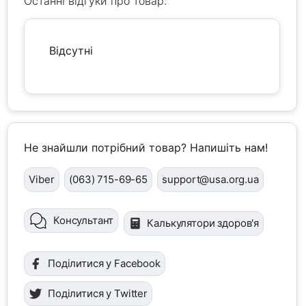
Останні відгуки про товар:
Відсутні
Не знайшли потрібний товар? Напишіть нам!
Viber
(063) 715-69-65
support@usa.org.ua
Консультант
Калькулятори здоров'я
Поділитися у Facebook
Поділитися у Twitter