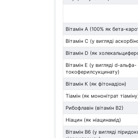
Вітамін А (100% як бета-каро
Вітамін С (у вигляді аскорбін
Вітамін D (як холекальцифер
Вітамін Е (у вигляді d-альфа-
токоферилсукцинату)
Вітамін К (як фітонадіон)
Тіамін (як мононітрат тіаміну
Рибофлавін (вітамін В2)
Ніацин (як ніацинамід)
Вітамін В6 (у вигляді піридо