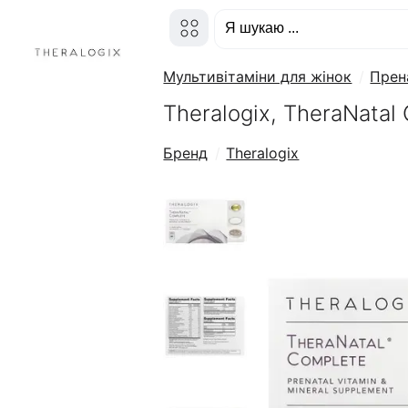
Мультивітаміни для жінок
Прен
Theralogix, TheraNatal
Бренд
Theralogix