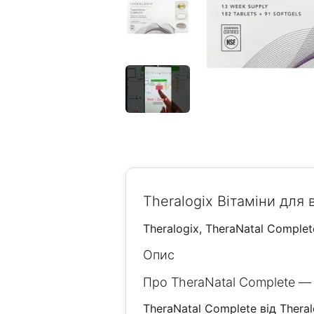
Theralogix Вітаміни для 
Theralogix, TheraNatal Complet
Опис
Про TheraNatal Complete — 
TheraNatal Complete від Ther