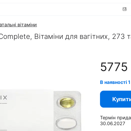
атальні вітаміни
 Complete, Вітаміни для вагітних, 273 
5775
В наявності 1
Купит
Термін прида
30.06.2027