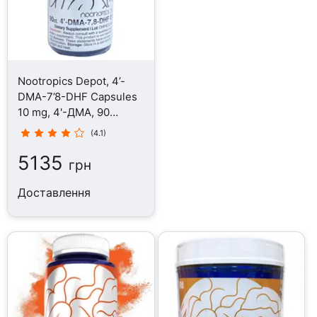
Nootropics Depot, 4’-
DMA-7’8-DHF Capsules
10 mg, 4'-ДМА, 90
капсул
(4.1)
5135
грн
Доставлення