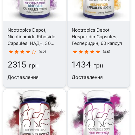
Nootropics Depot,
Nootropics Depot,
Nicotinamide Riboside
Hesperidin Capsules,
Capsules, НАД+, 30
Гесперидин, 60 капсул
капсул
(4.2)
(4.5)
2315
1434
грн
грн
Доставлення
Доставлення