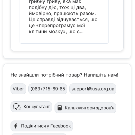
грибну гриву, яка має
подібну дію, тож ці два,
ймовірно, працюють разом.
Це справді відчувається, що
це «перепрограмує мої
клітини мозку», що є...
Не знайшли потрібний товар? Напишіть нам!
Viber
(063) 715-69-65
support@usa.org.ua
Консультант
Калькулятори здоров'я
Поділитися у Facebook