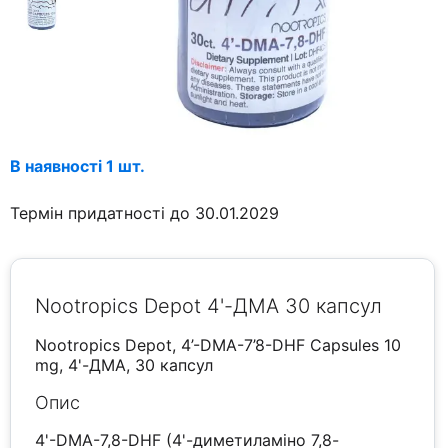
В наявності 1 шт.
Термін придатності до 30.01.2029
Nootropics Depot 4'-ДМА 30 капсул
Nootropics Depot, 4’-DMA-7’8-DHF Capsules 10
mg, 4'-ДМА, 30 капсул
Опис
4'-DMA-7,8-DHF (4'-диметиламіно 7,8-