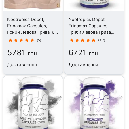
Nootropics Depot,
Nootropics Depot,
Erinamax Capsules,
Erinamax Capsules,
Гриби Левова Грива, 60
Гриби Левова Грива,
капсул
120 капсул
(5)
(4.7)
5781
6721
грн
грн
Доставлення
Доставлення