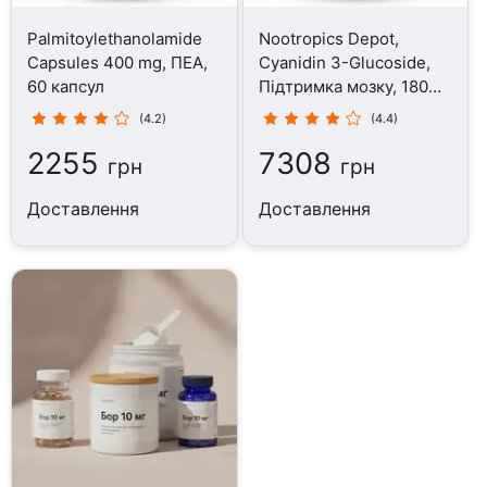
Palmitoylethanolamide
Nootropics Depot,
Capsules 400 mg, ПЕА,
Cyanidin 3-Glucoside,
60 капсул
Підтримка мозку, 180
капсул
(4.2)
(4.4)
2255
7308
грн
грн
Доставлення
Доставлення