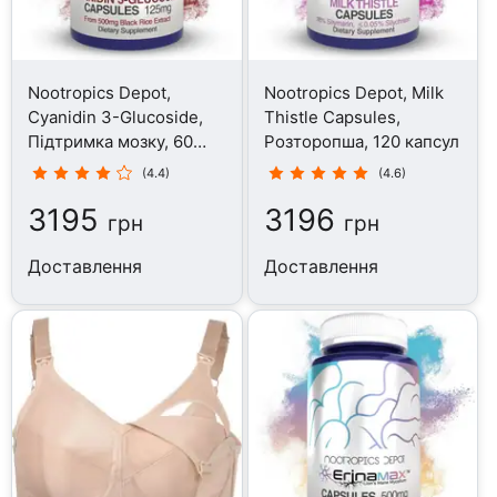
Nootropics Depot,
Nootropics Depot, Milk
Cyanidin 3-Glucoside,
Thistle Capsules,
Підтримка мозку, 60
Розторопша, 120 капсул
капсул
(4.4)
(4.6)
3195
3196
грн
грн
Доставлення
Доставлення