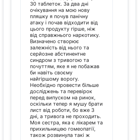
30 таблеток. За два дні
очікування на мою нову
пляшку я почув панічну
атаку і почав відходити від
цього продукту гірше, ніж
від справжнього наркотику.
Визначено створює
залежність від нього та
серйозне абстинентне
синдром з тривогою та
почуттям, яке я не побажав
би навіть своєму
найгіршому ворогу.
Необхідно провести більше
досліджень та перевірок
перед випуском на ринок,
оскільки тепер я мушу брати
лист від роботи, бо вже 3
дні, а тривога не проходить.
Моя сестра, яка є лікарем та
прихильницею гомеопатії,
також розвинула такі ж