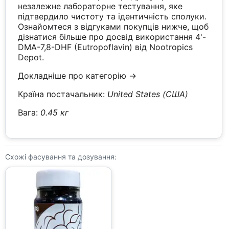
незалежне лабораторне тестування, яке
підтвердило чистоту та ідентичність сполуки.
Ознайомтеся з відгуками покупців нижче, щоб
дізнатися більше про досвід використання 4'-
DMA-7,8-DHF (Eutropoflavin) від Nootropics
Depot.
Докладніше про категорію →
Країна постачальник:
United States (США)
Вага:
0.45 кг
Схожі фасування та дозування: