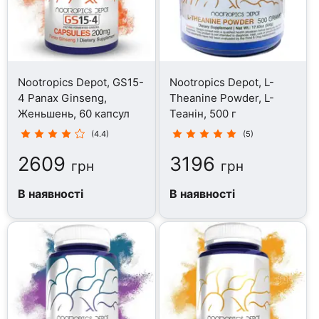
Nootropics Depot, GS15-
Nootropics Depot, L-
4 Panax Ginseng,
Theanine Powder, L-
Женьшень, 60 капсул
Теанін, 500 г
(4.4)
(5)
2609
3196
грн
грн
В наявності
В наявності