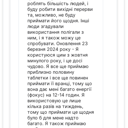
роблять більшість людей, і
буду робити вихідні перерви
та, можливо, не буду
приймати його щодня. Інші
люди згадували
використання полігали з
ним, і я також можу це
спробувати. Оновлення 23
березня 2024 року - Я
користуюся цим з жовтня
минулого року, і це досі
чудово. Я все ще приймаю
приблизно половину
таблетки і все ще повинен
приймати її вранці, тому що
вона дає мені багато енергії
(фокус) на 12-14 годин. Я
використовую це лише
кілька разів на тиждень,
тому що приймати це щодня
було б для мене надто
багато. Я також приймаю