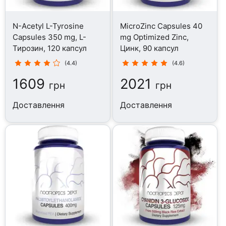
N-Acetyl L-Tyrosine
MicroZinc Capsules 40
Capsules 350 mg, L-
mg Optimized Zinc,
Тирозин, 120 капсул
Цинк, 90 капсул
(4.4)
(4.6)
1609
2021
грн
грн
Доставлення
Доставлення