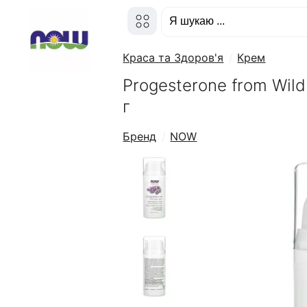
Краса та Здоров'я
Крем
Progesterone from Wil
г
Бренд
NOW