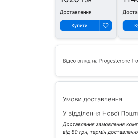
грн
Доставлення
Доста
Купити
К
Відео огляд на Progesterone f
Умови доставлення
У відділення Нової Пошти
Доставлення замовлення компа
від 80 грн, термін доставлення 