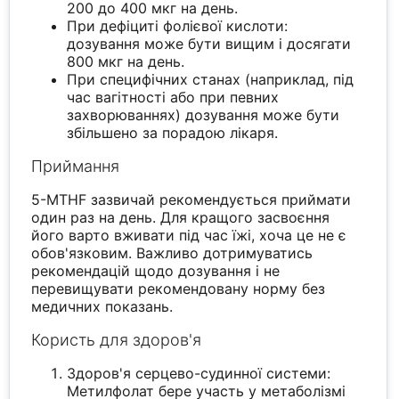
200 до 400 мкг на день.
При дефіциті фолієвої кислоти:
дозування може бути вищим і досягати
800 мкг на день.
При специфічних станах (наприклад, під
час вагітності або при певних
захворюваннях) дозування може бути
збільшено за порадою лікаря.
Приймання
5-MTHF зазвичай рекомендується приймати
один раз на день. Для кращого засвоєння
його варто вживати під час їжі, хоча це не є
обов'язковим. Важливо дотримуватись
рекомендацій щодо дозування і не
перевищувати рекомендовану норму без
медичних показань.
Користь для здоров'я
Здоров'я серцево-судинної системи:
Метилфолат бере участь у метаболізмі