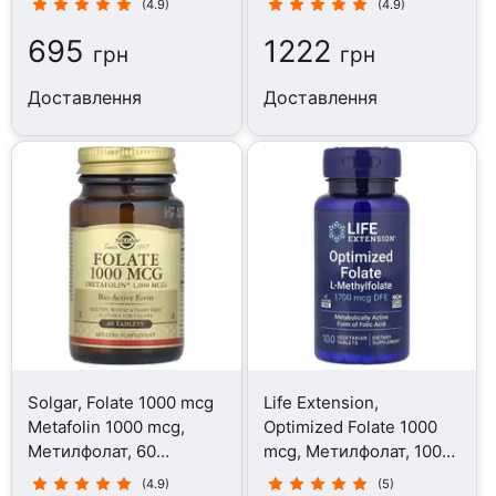
(4.9)
(4.9)
695
1222
грн
грн
Доставлення
Доставлення
Solgar, Folate 1000 mcg
Life Extension,
Metafolin 1000 mcg,
Optimized Folate 1000
Метилфолат, 60
mcg, Метилфолат, 100
таблеток
таблеток
(4.9)
(5)