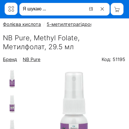
Фолієва кислота
5-метилтетрагідрофолат
NB Pure, Methyl Folate,
Метилфолат, 29.5 мл
Бренд
NB Pure
Код: 51195