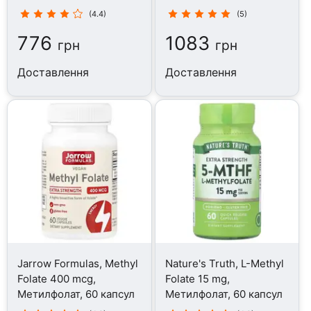
таблеток
(4.4)
(5)
776
1083
грн
грн
Доставлення
Доставлення
Jarrow Formulas, Methyl
Nature's Truth, L-Methyl
Folate 400 mcg,
Folate 15 mg,
Метилфолат, 60 капсул
Метилфолат, 60 капсул