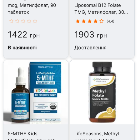
mcg, Метилфолат, 90
Liposomal B12 Folate
таблеток
TMG, Метилфолат, 30
мл
(4.4)
1422
1903
грн
грн
В наявності
Доставлення
5-MTHF Kids
LifeSeasons, Methyl