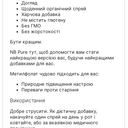
Догляд
Щоденний органічний спрей
Харчова добавка
Не містить глютену
Без ГМО
Без жорстокості
Бути кращим.
NB Pure тут, щоб допомогти вам стати
найкращою версією вас, будучи найкращими
добавками для вас.
Метилфолат чудово підходить для вас:
Природне підвищення настрою
Переваги проти старіння
Використання
Добре струсити. Як дієтичну добавку,
накачуйте один спрей на день у рот і
ковтайте, або за вказівкою медичного