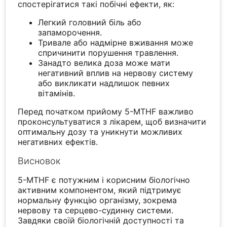
спостерігатися такі побічні ефекти, як:
Легкий головний біль або
запаморочення.
Тривале або надмірне вживання може
спричинити порушення травлення.
Занадто велика доза може мати
негативний вплив на нервову систему
або викликати надлишок певних
вітамінів.
Перед початком прийому 5-MTHF важливо
проконсультуватися з лікарем, щоб визначити
оптимальну дозу та уникнути можливих
негативних ефектів.
Висновок
5-MTHF є потужним і корисним біологічно
активним компонентом, який підтримує
нормальну функцію організму, зокрема
нервову та серцево-судинну системи.
Завдяки своїй біологічній доступності та