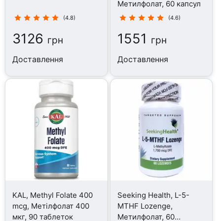
Метилфолат, 60 капсул
(4.8)
(4.6)
3126
1551
грн
грн
Доставлення
Доставлення
KAL, Methyl Folate 400
Seeking Health, L-5-
mcg, Метілфолат 400
MTHF Lozenge,
мкг, 90 таблеток
Метилфолат, 60