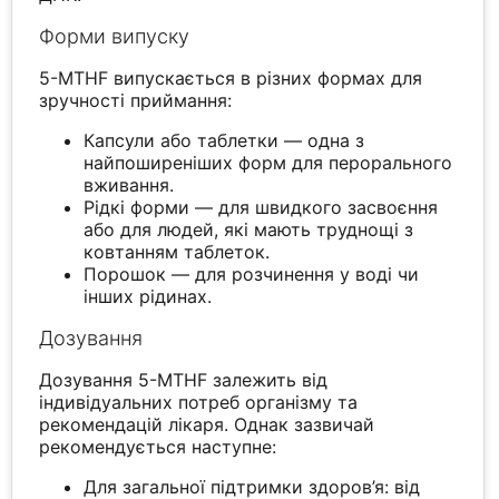
Форми випуску
5-MTHF випускається в різних формах для
зручності приймання:
Капсули або таблетки — одна з
найпоширеніших форм для перорального
вживання.
Рідкі форми — для швидкого засвоєння
або для людей, які мають труднощі з
ковтанням таблеток.
Порошок — для розчинення у воді чи
інших рідинах.
Дозування
Дозування 5-MTHF залежить від
індивідуальних потреб організму та
рекомендацій лікаря. Однак зазвичай
рекомендується наступне:
Для загальної підтримки здоров’я: від