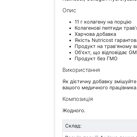
Опис
11 г колагену на порцію
Колагенові пептиди трав
Харчова добавка
Якість Nutricost гаранто
Продукт на трав'яному в
Об'єкт, що відповідає G
Продукт без ГМО
Використання
Як дієтичну добавку змішуйте
вашого медичного працівника
Композиція
Жодного.
Склад: