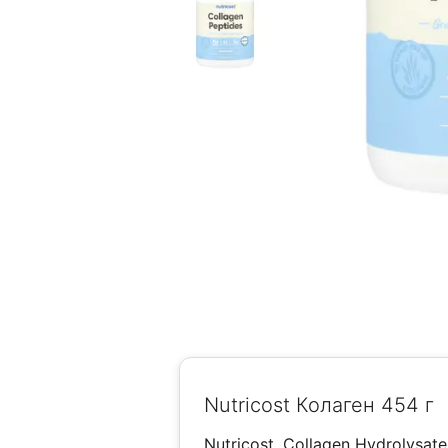
Nutricost Колаген 454 г
Nutricost, Collagen Hydrolysate