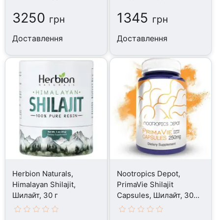
3250
1345
грн
грн
Доставлення
Доставлення
Herbion Naturals,
Nootropics Depot,
Himalayan Shilajit,
PrimaVie Shilajit
Шилайт, 30 г
Capsules, Шилайт, 30
капсул