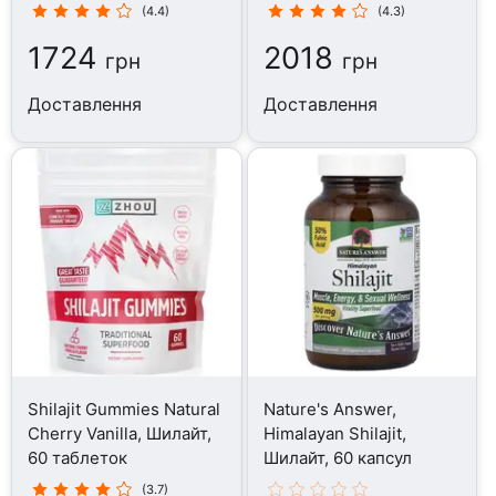
90 капсул
(4.4)
(4.3)
1724
2018
грн
грн
Доставлення
Доставлення
Shilajit Gummies Natural
Nature's Answer,
Cherry Vanilla, Шилайт,
Himalayan Shilajit,
60 таблеток
Шилайт, 60 капсул
(3.7)