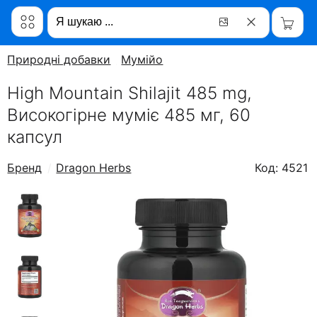
Природні добавки
Мумійо
High Mountain Shilajit 485 mg,
Високогірне муміє 485 мг, 60
капсул
Бренд
Dragon Herbs
Код: 4521