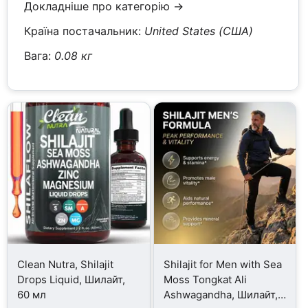
Докладніше про категорію →
Країна постачальник:
United States (США)
Вага:
0.08 кг
Clean Nutra, Shilajit
Shilajit for Men with Sea
Drops Liquid, Шилайт,
Moss Tongkat Ali
60 мл
Ashwagandha, Шилайт,