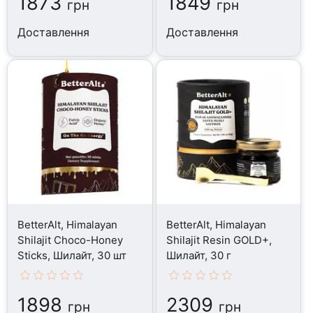
1873
1849
грн
грн
Доставлення
Доставлення
BetterAlt, Himalayan
BetterAlt, Himalayan
Shilajit Choco-Honey
Shilajit Resin GOLD+,
Sticks, Шилайт, 30 шт
Шилайт, 30 г
1898
2309
грн
грн