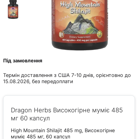
Під замовлення
Термін доставлення з США 7-10 днів, орієнтовно до
15.08.2026, без передоплати
Dragon Herbs Високогірне муміє 485
мг 60 капсул
High Mountain Shilajit 485 mg, Високогірне
муміє 485 мг, 60 капсул