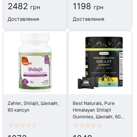
2482
1198
грн
грн
Доставлення
Доставлення
Zahler, Shilajit, Шилайт,
Best Naturals, Pure
60 капсул
Himalayan Shilajit
Gummies, Шилайт, 60
таблеток