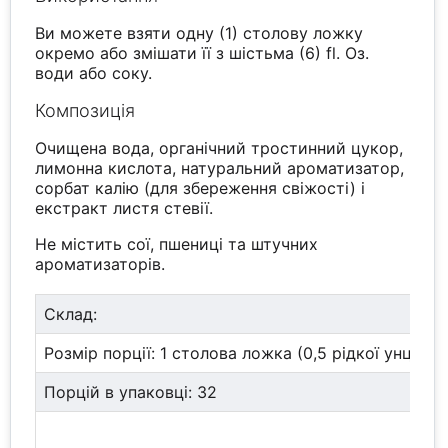
Ви можете взяти одну (1) столову ложку
окремо або змішати її з шістьма (6) fl. Оз.
води або соку.
Композиція
Очищена вода, органічний тростинний цукор,
лимонна кислота, натуральний ароматизатор,
сорбат калію (для збереження свіжості) і
екстракт листя стевії.
Не містить сої, пшениці та штучних
ароматизаторів.
Склад:
Розмір порції: 1 столова ложка (0,5 рідкої унції/15
Порцій в упаковці: 32