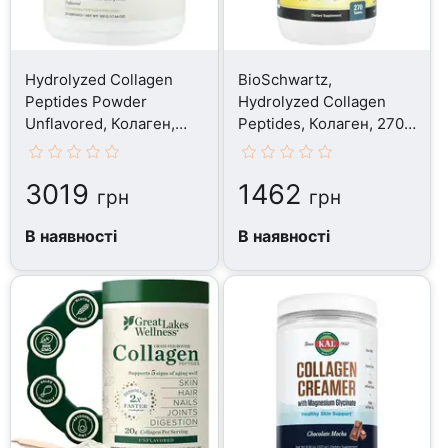
Hydrolyzed Collagen
BioSchwartz,
Peptides Powder
Hydrolyzed Collagen
Unflavored, Колаген,
Peptides, Колаген, 270
500 г
таблеток
3019
1462
грн
грн
В наявності
В наявності