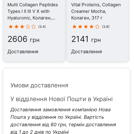
Multi Collagen Peptides
Vital Proteins, Collagen
Types I II III V X with
Creamer Mocha,
Hyaluronic, Колаген,
Колаген, 317 г
350 г
(3.4)
(3.8)
2606
2141
грн
грн
Доставлення
Доставлення
Умови доставлення
У відділення Нової Пошти в Україні
Доставлення замовлення компанією Нова
Пошта у відділення по Україні. Вартість
доставлення від 80 грн, термін доставлення
від 1 до 2 днів по Україні