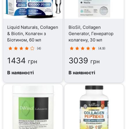
Liquid Naturals, Collagen
BioSil, Collagen
& Biotin, Колаген з
Generator, Генератор
Біотином, 60 мл
колагену, 30 мл
(4)
(4.9)
1434
3039
грн
грн
В наявності
В наявності