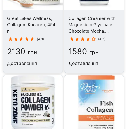
Great Lakes Wellness,
Collagen Creamer with
Collagen, Колаген, 454
Magnesium Glycinate
г
Chocolate Mocha,
Колаген, 237 г
(4.6)
(4.2)
2130
1580
грн
грн
Доставлення
Доставлення