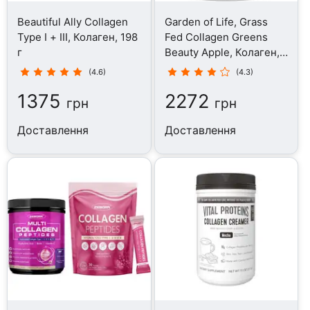
Beautiful Ally Collagen
Garden of Life, Grass
Type I + III, Колаген, 198
Fed Collagen Greens
г
Beauty Apple, Колаген,
266 г
(4.6)
(4.3)
1375
2272
грн
грн
Доставлення
Доставлення