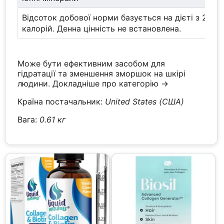
Відсоток добової норми базується на дієті з 2000
калорій. Денна цінність не встановлена.
Може бути ефективним засобом для
гідратації та зменшення зморшок на шкірі
людини.
Докладніше про категорію →
Країна постачальник:
United States (США)
Вага:
0.61 кг