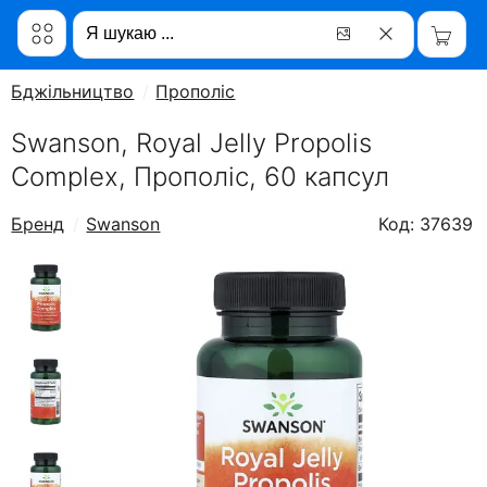
Бджільництво
Прополіс
Swanson, Royal Jelly Propolis
Complex, Прополіс, 60 капсул
Бренд
Swanson
Код: 37639