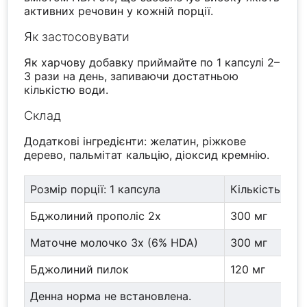
активних речовин у кожній порції.
Як застосовувати
Як харчову добавку приймайте по 1 капсулі 2–
3 рази на день, запиваючи достатньою
кількістю води.
Склад
Додаткові інгредієнти: желатин, ріжкове
дерево, пальмітат кальцію, діоксид кремнію.
Розмір порції: 1 капсула
Кількість у по
Бджолиний прополіс 2x
300 мг
Маточне молочко 3x (6% HDA)
300 мг
Бджолиний пилок
120 мг
Денна норма не встановлена.