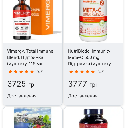
Vimergy, Total Immune
NutriBiotic, Immunity
Blend, Підтримка
Meta-C 500 mg,
імунітету, 115 мл
Підтримка імунітету,
250 капсул
(4.7)
(4.5)
3725
3777
грн
грн
Доставлення
Доставлення