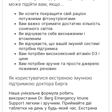
може підійти вам, якщо...
Ви хочете покращити свій раціон
потужними фітонутрієнтами
Вам важко отримати достатню кількість
сонячного світла
Ви відчуваєте себе виснаженим і
втомленим
Ви відчуваєте, що вашій імунній системі
потрібна підтримка
Вам потрібен високоякісний вітамін D3 і
цинк
Вам потрібне зручне та просте джерело
поживних речовин
Як користуватися екстреною імунною
підтримкою доктора Берга
Наша унікальна формула робить
використання Dr. Berg Emergency Imune
Support легким і зручним. Приймайте дві
таблетки на день у будь-який час. Екстрена