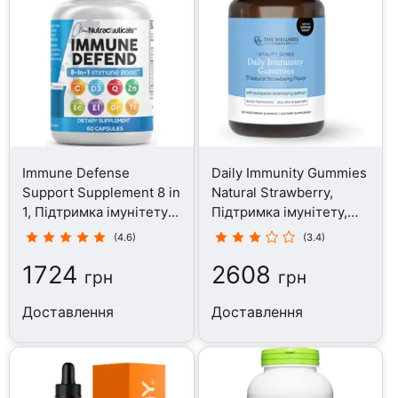
Immune Defense
Daily Immunity Gummies
Support Supplement 8 in
Natural Strawberry,
1, Підтримка імунітету,
Підтримка імунітету,
60 капсул
120 таблеток
(4.6)
(3.4)
1724
2608
грн
грн
Доставлення
Доставлення