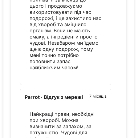
цього і продовжуємо
використовувати під час
подорожі, і це захистило нас
від хвороб та зміцнило
організм. Вони не мають
смаку, а інгредієнти просто
чудові. Незабаром ми їдемо
ще в одну подорож, тому
мені точно потрібно
поповнити запас
найближчим часом!
Parrot
· Відгук з мережі
7 місяців
Найкращі трави, необхідні
при хворобі. Можна
визначити за запахом, за
потужністю. Чудові для