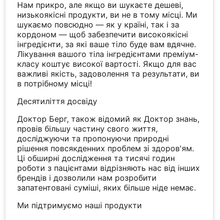
Нам прикро, але якщо ви шукаєте дешеві,
низькоякісні продукти, ви не в тому місці. Ми
шукаємо повсюдно — як у країні, так і за
кордоном — щоб забезпечити високоякісні
інгредієнти, за які ваше тіло буде вам вдячне.
Лікування вашого тіла інгредієнтами преміум-
класу коштує високої вартості. Якщо для вас
важливі якість, задоволення та результати, ви
в потрібному місці!
Десятиліття досвіду
Доктор Берг, також відомий як Доктор знань,
провів більшу частину свого життя,
досліджуючи та пропонуючи природні
рішення повсякденних проблем зі здоров'ям.
Ці обширні дослідження та тисячі годин
роботи з пацієнтами відрізняють нас від інших
брендів і дозволили нам розробити
запатентовані суміші, яких більше ніде немає.
Ми підтримуємо наші продукти