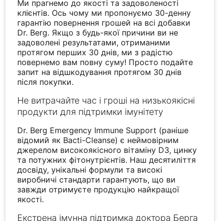
Ми прагнемо до якості та задоволеності
клієнтів. Ось чому ми пропонуємо 30-денну
гарантію повернення грошей на всі добавки
Dr. Berg. Якщо з будь-якої причини ви не
задоволені результатами, отриманими
протягом перших 30 днів, ми з радістю
повернемо вам повну суму! Просто подайте
запит на відшкодування протягом 30 днів
після покупки.
Не витрачайте час і гроші на низькоякісні
продукти для підтримки імунітету
Dr. Berg Emergency Immune Support (раніше
відомий як Bacti-Cleanse) є неймовірним
джерелом високоякісного вітаміну D3, цинку
та потужних фітонутрієнтів. Наш десятиліття
досвіду, унікальні формули та високі
виробничі стандарти гарантують, що ви
завжди отримуєте продукцію найкращої
якості.
Екстрена імунна підтримка доктора Берга