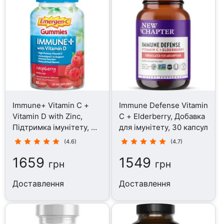
Immune+ Vitamin C +
Immune Defense Vitamin
Vitamin D with Zinc,
C + Elderberry, Добавка
Підтримка імунітету, 45
для імунітету, 30 капсул
таблеток
(4.6)
(4.7)
1659
1549
грн
грн
Доставлення
Доставлення