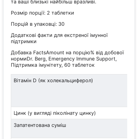
та ваші близькі найбільш вразливі.
Розмір порції: 2 таблетки
Порцій в упаковці: 30
Додаткові факти для екстреної імунної
підтримки
Добавка FactsAmount на порцію% від добової
нормиDr. Berg, Emergency Immune Support,
Підтримка імунітету, 60 таблеток
Вітамін D (як холекальциферол)
Цинк (у вигляді піколінату цинку)
Запатентована суміш