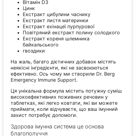
Вітамін D3
Цинк
Екстракт цибулини часнику
Екстракт листя материнки
Екстракт ехінацеї пурпурової
Повітряний екстракт полину солодкого
Екстракт кореня шлемника
байкальського
гвоздики
На жаль, багато дієтичних добавок містять
неякісні інгредієнти, які не засвоюються
ефективно. Ось чому ми створили Dr. Berg
Emergency Immune Support.
Ця унікальна формула містить потужну суміш
високоефективних поживних речовин у
таблетках, які легко ковтати, які ви можете
приймати, коли відчуваєте, що ваш імунний
захист потребує допомоги.
Здорова імунна система це основа
благополуччя