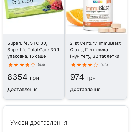
SuperLife, STC 30,
21st Century, ImmuBlast
Superlife Total Care 30 1
Citrus, Підтримка
упаковка, 15 саше
імунітету, 32 таблетки
(4.4)
(4.3)
8354
974
грн
грн
Доставлення
Доставлення
Умови доставлення