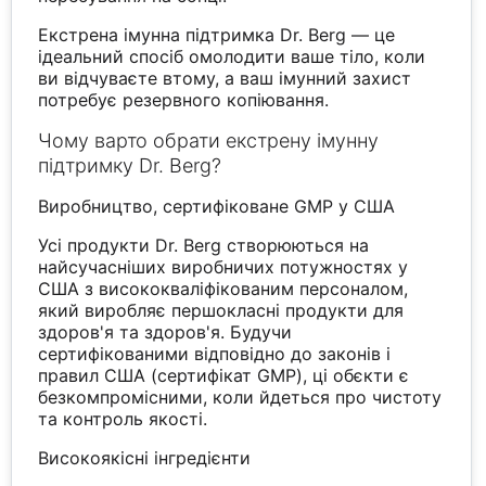
Екстрена імунна підтримка Dr. Berg — це
ідеальний спосіб омолодити ваше тіло, коли
ви відчуваєте втому, а ваш імунний захист
потребує резервного копіювання.
Чому варто обрати екстрену імунну
підтримку Dr. Berg?
Виробництво, сертифіковане GMP у США
Усі продукти Dr. Berg створюються на
найсучасніших виробничих потужностях у
США з висококваліфікованим персоналом,
який виробляє першокласні продукти для
здоров'я та здоров'я. Будучи
сертифікованими відповідно до законів і
правил США (сертифікат GMP), ці обєкти є
безкомпромісними, коли йдеться про чистоту
та контроль якості.
Високоякісні інгредієнти