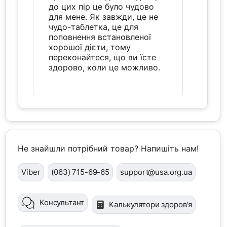
до цих пір це було чудово
для мене. Як завжди, це не
чудо-таблетка, це для
поповнення встановленої
хорошої дієти, тому
переконайтеся, що ви їсте
здорово, коли це можливо.
Не знайшли потрібний товар? Напишіть нам!
Viber
(063) 715-69-65
support@usa.org.ua
Консультант
Калькулятори здоров'я