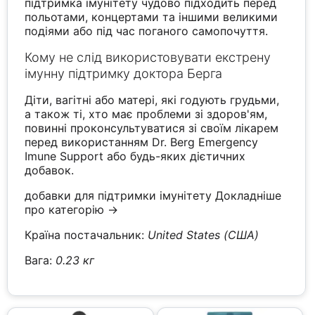
підтримка імунітету чудово підходить перед
польотами, концертами та іншими великими
подіями або під час поганого самопочуття.
Кому не слід використовувати екстрену
імунну підтримку доктора Берга
Діти, вагітні або матері, які годують грудьми,
а також ті, хто має проблеми зі здоров'ям,
повинні проконсультуватися зі своїм лікарем
перед використанням Dr. Berg Emergency
Imune Support або будь-яких дієтичних
добавок.
добавки для підтримки імунітету
Докладніше
про категорію →
Країна постачальник:
United States (США)
Вага:
0.23 кг