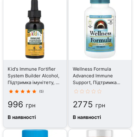
Kid's Immune Fortifier
Wellness Formula
System Builder Alcohol,
Advanced Immune
Підтримка імунітету, 30
Support, Підтримка
мл
імунітету, 180 таблеток
(5)
996
2775
грн
грн
В наявності
В наявності