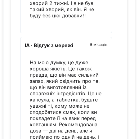
хворий 2 тижні. І я не був
такий хворий, як він. Я не
буду без цієї добавки! !
IA
· Відгук з мережі
9 місяців
На мою думку, це дуже
хороша якість. Це також
правда, що він має сильний
запах, який свідчить про те,
що він виготовлений із
справжніх інгредієнтів. Це не
капсула, а таблетка, будьте
уважні ті, кому може не
сподобатися смак, коли ви
покладете її на язик перед
ковтанням. Рекомендована
доза — дві на день, але я
приймаю по одній на день, і