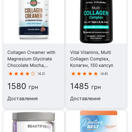
Collagen Creamer with
Vital Vitamins, Multi
Magnesium Glycinate
Collagen Complex,
Chocolate Mocha,
Колаген, 150 капсул
Колаген, 237 г
(4.2)
(4.6)
1580
1485
грн
грн
Доставлення
Доставлення