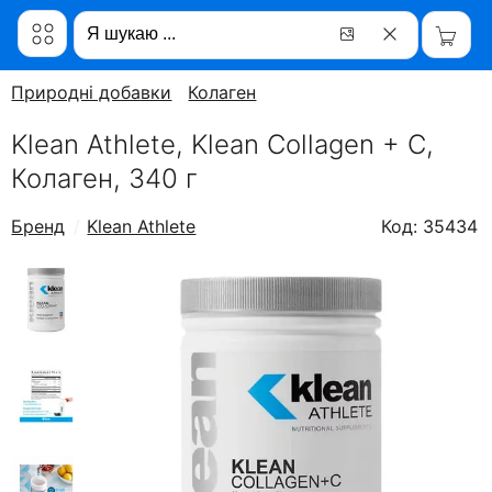
Природні добавки
Колаген
Klean Athlete, Klean Collagen + C,
Колаген, 340 г
Бренд
Klean Athlete
Код: 35434