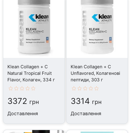
Klean Collagen + C
Klean Collagen + C
Natural Tropical Fruit
Unflavored, Колагенові
Flavor, Колаген, 334 г
пептиди, 303 г
3372
3314
грн
грн
Доставлення
Доставлення