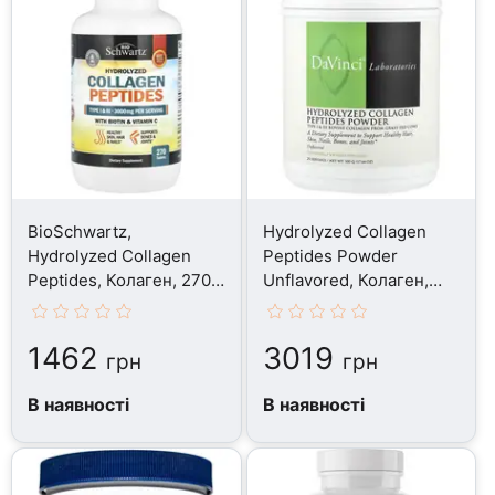
BioSchwartz,
Hydrolyzed Collagen
Hydrolyzed Collagen
Peptides Powder
Peptides, Колаген, 270
Unflavored, Колаген,
таблеток
500 г
1462
3019
грн
грн
В наявності
В наявності