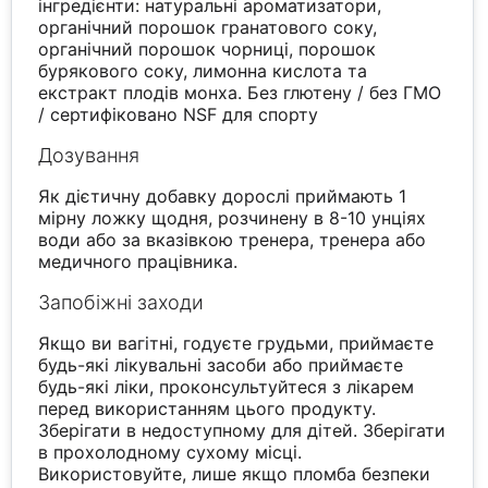
інгредієнти: натуральні ароматизатори,
органічний порошок гранатового соку,
органічний порошок чорниці, порошок
бурякового соку, лимонна кислота та
екстракт плодів монха. Без глютену / без ГМО
/ сертифіковано NSF для спорту
Дозування
Як дієтичну добавку дорослі приймають 1
мірну ложку щодня, розчинену в 8-10 унціях
води або за вказівкою тренера, тренера або
медичного працівника.
Запобіжні заходи
Якщо ви вагітні, годуєте грудьми, приймаєте
будь-які лікувальні засоби або приймаєте
будь-які ліки, проконсультуйтеся з лікарем
перед використанням цього продукту.
Зберігати в недоступному для дітей. Зберігати
в прохолодному сухому місці.
Використовуйте, лише якщо пломба безпеки