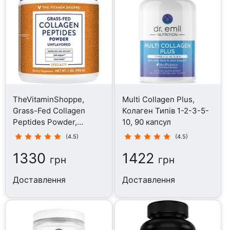
TheVitaminShoppe,
Multi Collagen Plus,
Grass-Fed Collagen
Колаген Типів 1-2-3-5-
Peptides Powder,
10, 90 капсул
Колаген, 198 г
(4.5)
(4.5)
1330
1422
грн
грн
Доставлення
Доставлення