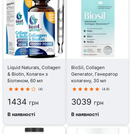
Liquid Naturals, Collagen
BioSil, Collagen
& Biotin, Колаген з
Generator, Генератор
Біотином, 60 мл
колагену, 30 мл
(4)
(4.9)
1434
3039
грн
грн
В наявності
В наявності