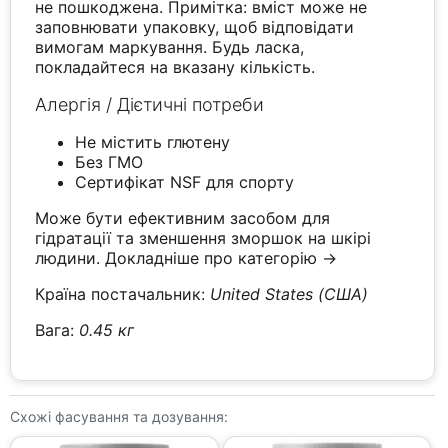
не пошкоджена. Примітка: вміст може не
заповнювати упаковку, щоб відповідати
вимогам маркування. Будь ласка,
покладайтеся на вказану кількість.
Алергія / Дієтичні потреби
Не містить глютену
Без ГМО
Сертифікат NSF для спорту
Може бути ефективним засобом для
гідратації та зменшення зморшок на шкірі
людини.
Докладніше про категорію →
Країна постачальник:
United States (США)
Вага:
0.45 кг
Схожі фасування та дозування: