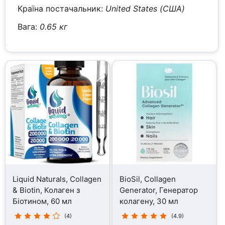
Країна постачальник:
United States (США)
Вага:
0.65 кг
Liquid Naturals, Collagen
BioSil, Collagen
& Biotin, Колаген з
Generator, Генератор
Біотином, 60 мл
колагену, 30 мл
(4)
(4.9)