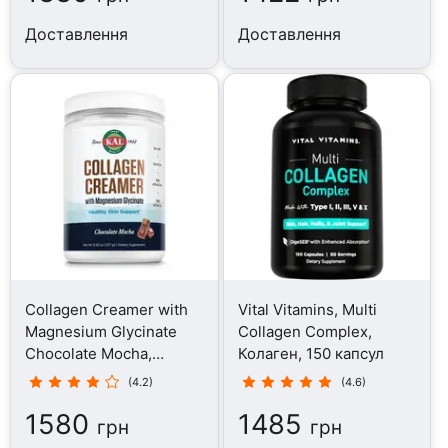
Доставлення
Доставлення
Collagen Creamer with
Vital Vitamins, Multi
Magnesium Glycinate
Collagen Complex,
Chocolate Mocha,
Колаген, 150 капсул
Колаген, 237 г
(4.2)
(4.6)
1580
1485
грн
грн