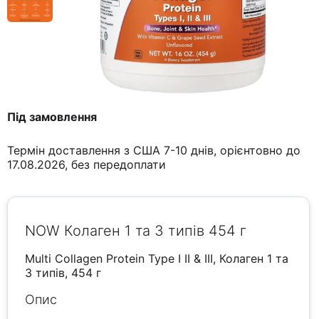
Під замовлення
Термін доставлення з США 7-10 днів, орієнтовно до
17.08.2026, без передоплати
NOW Колаген 1 та 3 типів 454 г
Multi Collagen Protein Type I II & III, Колаген 1 та
3 типів, 454 г
Опис