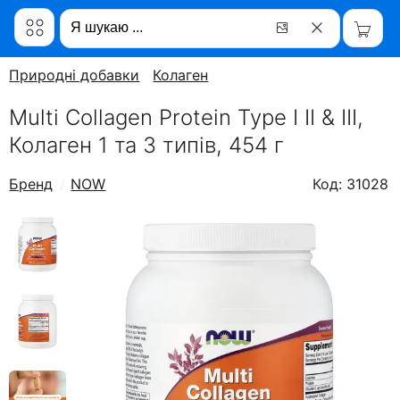
Природні добавки
Колаген
Multi Collagen Protein Type I II & III,
Колаген 1 та 3 типів, 454 г
Бренд
NOW
Код: 31028