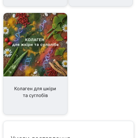
Колаген для шкіри
та суглобів