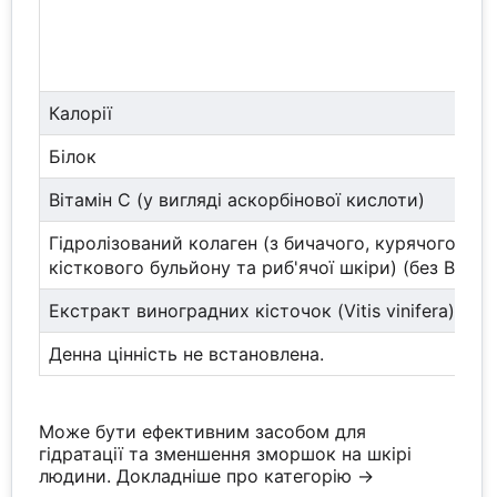
Калорії
Білок
Вітамін С (у вигляді аскорбінової кислоти)
Гідролізований колаген (з бичачого, курячого
кісткового бульйону та риб'ячої шкіри) (без BSE)
Екстракт виноградних кісточок (Vitis vinifera)
Денна цінність не встановлена.
Може бути ефективним засобом для
гідратації та зменшення зморшок на шкірі
людини.
Докладніше про категорію →