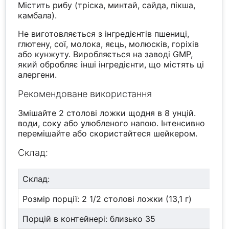
Містить рибу (тріска, минтай, сайда, пікша,
камбала).
Не виготовляється з інгредієнтів пшениці,
глютену, сої, молока, яєць, молюсків, горіхів
або кунжуту. Виробляється на заводі GMP,
який обробляє інші інгредієнти, що містять ці
алергени.
Рекомендоване використання
Змішайте 2 столові ложки щодня в 8 унцій.
води, соку або улюбленого напою. Інтенсивно
перемішайте або скористайтеся шейкером.
Склад:
Склад:
Розмір порції: 2 1/2 столові ложки (13,1 г)
Порцій в контейнері: близько 35