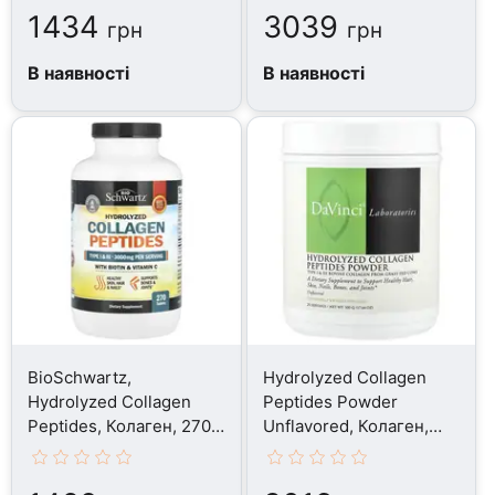
1434
3039
грн
грн
В наявності
В наявності
BioSchwartz,
Hydrolyzed Collagen
Hydrolyzed Collagen
Peptides Powder
Peptides, Колаген, 270
Unflavored, Колаген,
таблеток
500 г