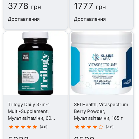
3778
1777
грн
грн
Доставлення
Доставлення
Trilogy Daily 3-in-1
SFI Health, Vitaspectrum
Multi-Supplement,
Berry Powder,
Мультивітаміни, 60
Мультивітаміни, 165 г
капсул
(4.6)
(3.6)