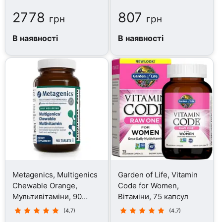
2778
807
грн
грн
В наявності
В наявності
Metagenics, Multigenics
Garden of Life, Vitamin
Chewable Orange,
Code for Women,
Мультивітаміни, 90
Вітаміни, 75 капсул
таблеток
(4.7)
(4.7)