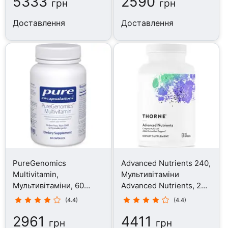
5333
2590
грн
грн
Доставлення
Доставлення
PureGenomics
Advanced Nutrients 240,
Multivitamin,
Мультивітаміни
Мультивітаміни, 60
Advanced Nutrients, 240
капсул
капсул
(4.4)
(4.4)
2961
4411
грн
грн