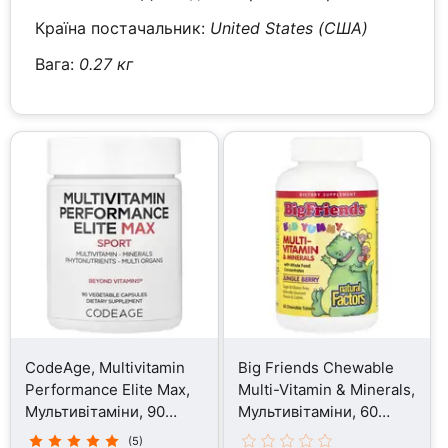
Країна постачальник:
United States (США)
Вага:
0.27 кг
CodeAge, Multivitamin
Big Friends Chewable
Performance Elite Max,
Multi-Vitamin & Minerals,
Мультивітаміни, 90
Мультивітаміни, 60
капсул
таблеток
(5)