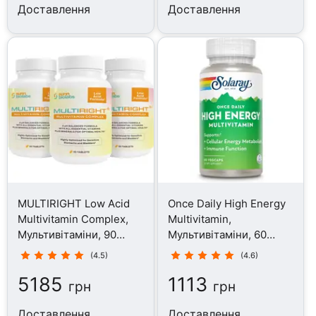
Доставлення
Доставлення
MULTIRIGHT Low Acid
Once Daily High Energy
Multivitamin Complex,
Multivitamin,
Мультивітаміни, 90
Мультивітаміни, 60
таблеток
капсул
(4.5)
(4.6)
5185
1113
грн
грн
Доставлення
Доставлення