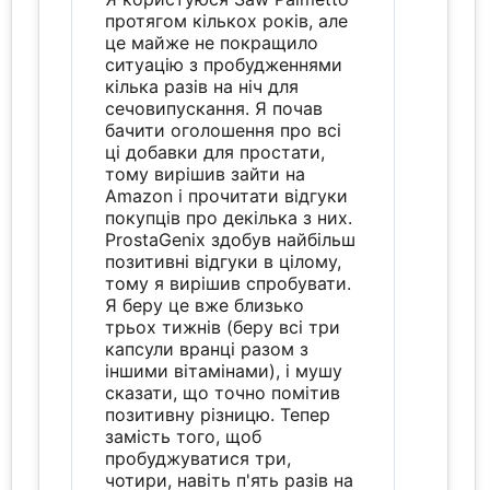
протягом кількох років, але
це майже не покращило
ситуацію з пробудженнями
кілька разів на ніч для
сечовипускання. Я почав
бачити оголошення про всі
ці добавки для простати,
тому вирішив зайти на
Amazon і прочитати відгуки
покупців про декілька з них.
ProstaGenix здобув найбільш
позитивні відгуки в цілому,
тому я вирішив спробувати.
Я беру це вже близько
трьох тижнів (беру всі три
капсули вранці разом з
іншими вітамінами), і мушу
сказати, що точно помітив
позитивну різницю. Тепер
замість того, щоб
пробуджуватися три,
чотири, навіть п'ять разів на