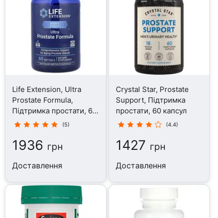
Life Extension, Ultra
Crystal Star, Prostate
Prostate Formula,
Support, Підтримка
Підтримка простати, 60
простати, 60 капсул
капсул
(5)
(4.4)
1936
1427
грн
грн
Доставлення
Доставлення