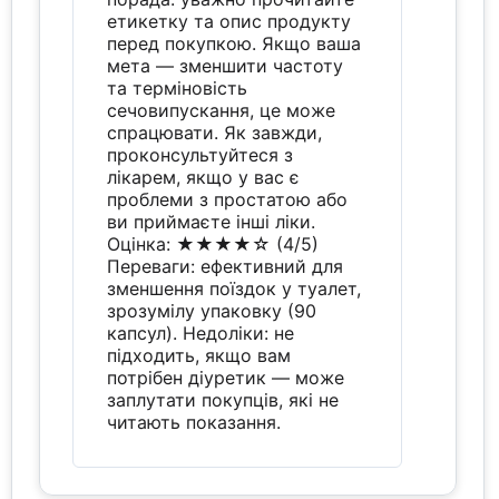
етикетку та опис продукту
перед покупкою. Якщо ваша
мета — зменшити частоту
та терміновість
сечовипускання, це може
спрацювати. Як завжди,
проконсультуйтеся з
лікарем, якщо у вас є
проблеми з простатою або
ви приймаєте інші ліки.
Оцінка: ★★★★☆ (4/5)
Переваги: ефективний для
зменшення поїздок у туалет,
зрозумілу упаковку (90
капсул). Недоліки: не
підходить, якщо вам
потрібен діуретик — може
заплутати покупців, які не
читають показання.