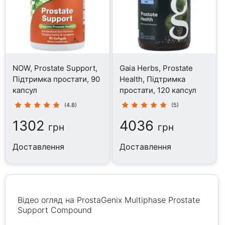
NOW, Prostate Support,
Gaia Herbs, Prostate
Підтримка простати, 90
Health, Підтримка
капсул
простати, 120 капсул
(4.8)
(5)
1302
4036
грн
грн
Доставлення
Доставлення
Відео огляд на ProstaGenix Multiphase Prostate
Support Compound