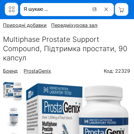
Природні добавки
Передміхурова залоза
Multiphase Prostate Support
Compound, Підтримка простати, 90
капсул
Бренд
ProstaGenix
Код: 22329