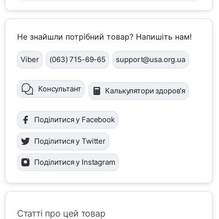
Не знайшли потрібний товар? Напишіть нам!
Viber
(063) 715-69-65
support@usa.org.ua
Консультант
Калькулятори здоров'я
Поділитися у Facebook
Поділитися у Twitter
Поділитися у Instagram
Статті про цей товар