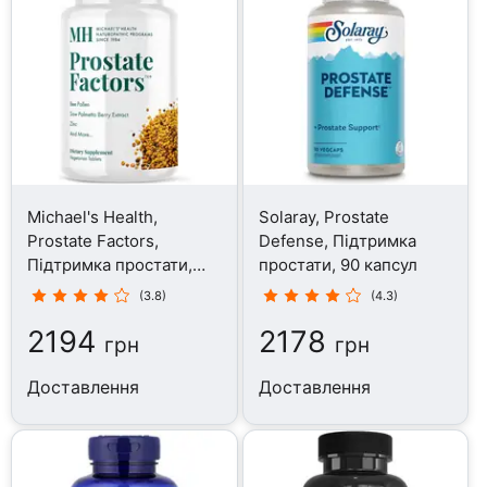
Michael's Health,
Solaray, Prostate
Prostate Factors,
Defense, Підтримка
Підтримка простати,
простати, 90 капсул
120 таблеток
(3.8)
(4.3)
2194
2178
грн
грн
Доставлення
Доставлення