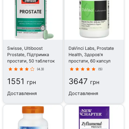
Swisse, Ultiboost
DaVinci Labs, Prostate
Prostate, Підтримка
Health, Здоров'я
простати, 50 таблеток
простати, 60 капсул
(4.3)
(5)
1551
3647
грн
грн
Доставлення
Доставлення