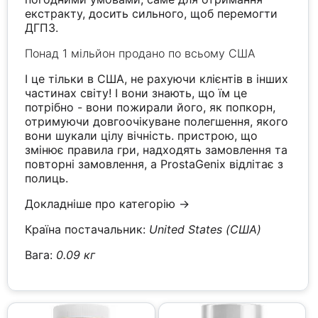
екстракту, досить сильного, щоб перемогти
ДГПЗ.
Понад 1 мільйон продано по всьому США
І це тільки в США, не рахуючи клієнтів в інших
частинах світу! І вони знають, що їм це
потрібно - вони пожирали його, як попкорн,
отримуючи довгоочікуване полегшення, якого
вони шукали цілу вічність. пристрою, що
змінює правила гри, надходять замовлення та
повторні замовлення, а ProstaGenix відлітає з
полиць.
Докладніше про категорію →
Країна постачальник:
United States (США)
Вага:
0.09 кг