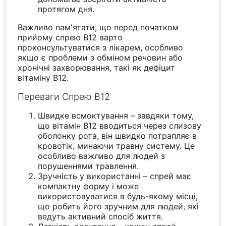
протягом дня.
Важливо пам'ятати, що перед початком
прийому спрею B12 варто
проконсультуватися з лікарем, особливо
якщо є проблеми з обміном речовин або
хронічні захворювання, такі як дефіцит
вітаміну B12.
Переваги Спрею B12
Швидке всмоктування – завдяки тому,
що вітамін B12 вводиться через слизову
оболонку рота, він швидко потрапляє в
кровотік, минаючи травну систему. Це
особливо важливо для людей з
порушеннями травлення.
Зручність у використанні – спрей має
компактну форму і може
використовуватися в будь-якому місці,
що робить його зручним для людей, які
ведуть активний спосіб життя.