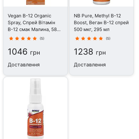
Vegan B-12 Organic
NB Pure, Methyl B-12
Spray, Спрей Вітамін
Boost, Веган B-12 спрей
В-12 смак Малина, 58
500 мкг, 295 мл
мл
(5)
(5)
1046
1238
грн
грн
Доставлення
Доставлення