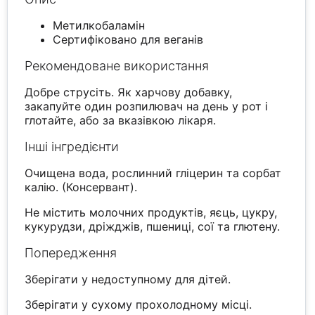
Метилкобаламін
Сертифіковано для веганів
Рекомендоване використання
Добре струсіть. Як харчову добавку,
закапуйте один розпилювач на день у рот і
глотайте, або за вказівкою лікаря.
Інші інгредієнти
Очищена вода, рослинний гліцерин та сорбат
калію. (Консервант).
Не містить молочних продуктів, яєць, цукру,
кукурудзи, дріжджів, пшениці, сої та глютену.
Попередження
Зберігати у недоступному для дітей.
Зберігати у сухому прохолодному місці.