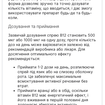
форма дозволяє зручно та точно дозувати
кількість вітаміну, що вводиться, і дає змогу
використовувати препарат будь-де та будь-
коли.
Дозування та приймання
Зазвичай дозування спрею B12 становить 500
мкг або 1000 мкг на одну дозу, проте кількість
доз на день може варіюватися залежно від
рекомендацій виробника або лікаря. Для
досягнення оптимального ефекту
рекомендується:
Приймати 1-2 дози на день, розпилюючи
спрей під язик або на слизову оболонку
рота. Це забезпечує максимальне
всмоктування активної речовини без
втрат.
Приймати вранці або в обід, оскільки
вітамін B12 має енергетичний ефект, і
його вживання в першій половині дня
допомагає зберігати активність