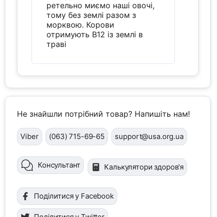
ретельно миємо наші овочі,
тому без землі разом з
морквою. Корови
отримують B12 із землі в
траві
Не знайшли потрібний товар? Напишіть нам!
Viber
(063) 715-69-65
support@usa.org.ua
Консультант
Калькулятори здоров'я
Поділитися у Facebook
Поділитися у Twitter