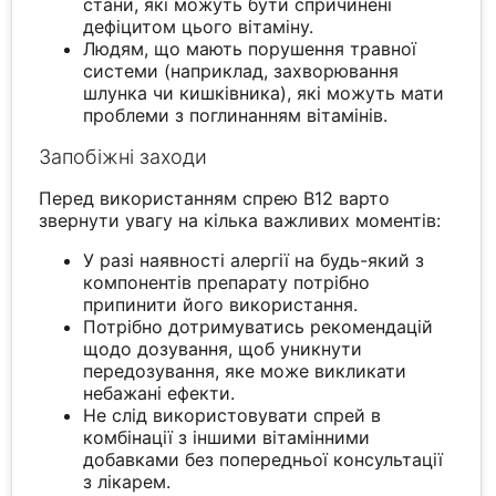
стани, які можуть бути спричинені
дефіцитом цього вітаміну.
Людям, що мають порушення травної
системи (наприклад, захворювання
шлунка чи кишківника), які можуть мати
проблеми з поглинанням вітамінів.
Запобіжні заходи
Перед використанням спрею B12 варто
звернути увагу на кілька важливих моментів:
У разі наявності алергії на будь-який з
компонентів препарату потрібно
припинити його використання.
Потрібно дотримуватись рекомендацій
щодо дозування, щоб уникнути
передозування, яке може викликати
небажані ефекти.
Не слід використовувати спрей в
комбінації з іншими вітамінними
добавками без попередньої консультації
з лікарем.