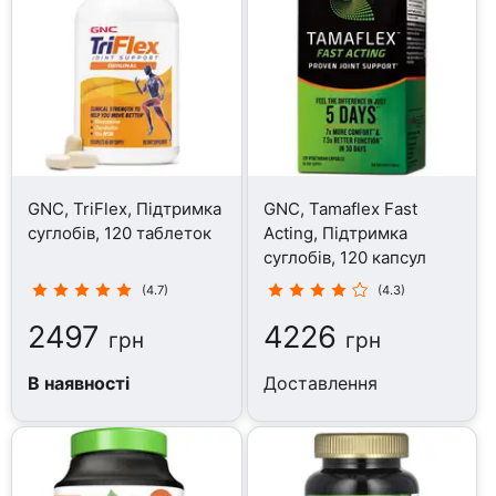
GNC, TriFlex, Підтримка
GNC, Tamaflex Fast
суглобів, 120 таблеток
Acting, Підтримка
суглобів, 120 капсул
(4.7)
(4.3)
2497
4226
грн
грн
В наявності
Доставлення