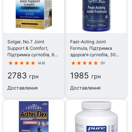
Solgar, No.7 Joint
Fast-Acting Joint
Support & Comfort,
Formula, Підтримка
Підтримка суглобів, 60
здоров'я суглобів, 30
капсул
капсул
(4.9)
(5)
2783
1985
грн
грн
Доставлення
Доставлення