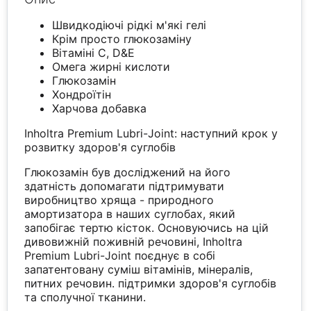
Швидкодіючі рідкі м'які гелі
Крім просто глюкозаміну
Вітаміні С, D&E
Омега жирні кислоти
Глюкозамін
Хондроїтін
Харчова добавка
Inholtra Premium Lubri-Joint: наступний крок у
розвитку здоров'я суглобів
Глюкозамін був досліджений на його
здатність допомагати підтримувати
виробництво хряща - природного
амортизатора в наших суглобах, який
запобігає тертю кісток. Основуючись на цій
дивовижній поживній речовині, Inholtra
Premium Lubri-Joint поєднує в собі
запатентовану суміш вітамінів, мінералів,
питних речовин. підтримки здоров'я суглобів
та сполучної тканини.