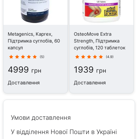
Metagenics, Kaprex,
OsteoMove Extra
Підтримка суглобів, 60
Strength, Підтримка
капсул
суглобів, 120 таблеток
(5)
(4.9)
4999
1939
грн
грн
Доставлення
Доставлення
Умови доставлення
У відділення Нової Пошти в Україні