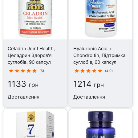
Celadrin Joint Health,
Hyaluronic Acid +
Целадрин Здоров'я
Chondroitin, Підтримка
суглобів, 90 капсул
суглобів, 60 капсул
(5)
(4.9)
1133
1214
грн
грн
Доставлення
Доставлення