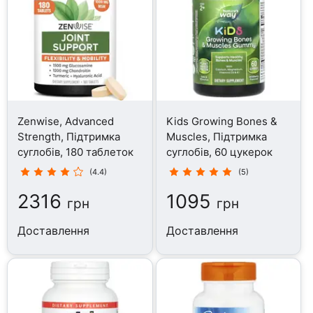
Zenwise, Advanced
Kids Growing Bones &
Strength, Підтримка
Muscles, Підтримка
суглобів, 180 таблеток
суглобів, 60 цукерок
(4.4)
(5)
2316
1095
грн
грн
Доставлення
Доставлення