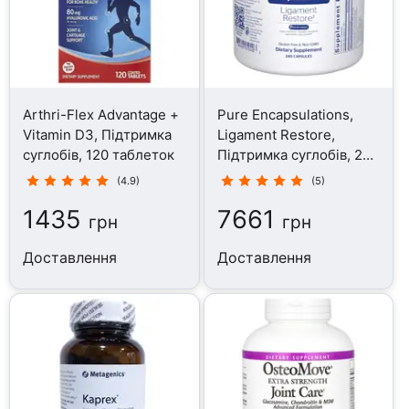
Arthri-Flex Advantage +
Pure Encapsulations,
Vitamin D3, Підтримка
Ligament Restore,
суглобів, 120 таблеток
Підтримка суглобів, 240
капсул
(4.9)
(5)
1435
7661
грн
грн
Доставлення
Доставлення