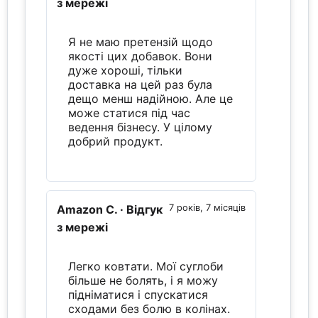
з мережі
Я не маю претензій щодо
якості цих добавок. Вони
дуже хороші, тільки
доставка на цей раз була
дещо менш надійною. Але це
може статися під час
ведення бізнесу. У цілому
добрий продукт.
Amazon C.
· Відгук
7 років, 7 місяців
з мережі
Легко ковтати. Мої суглоби
більше не болять, і я можу
підніматися і спускатися
сходами без болю в колінах.