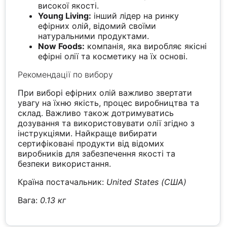
високої якості.
Young Living:
інший лідер на ринку
ефірних олій, відомий своїми
натуральними продуктами.
Now Foods:
компанія, яка виробляє якісні
ефірні олії та косметику на їх основі.
Рекомендації по вибору
При виборі ефірних олій важливо звертати
увагу на їхню якість, процес виробництва та
склад. Важливо також дотримуватись
дозування та використовувати олії згідно з
інструкціями. Найкраще вибирати
сертифіковані продукти від відомих
виробників для забезпечення якості та
безпеки використання.
Країна постачальник:
United States (США)
Вага:
0.13 кг