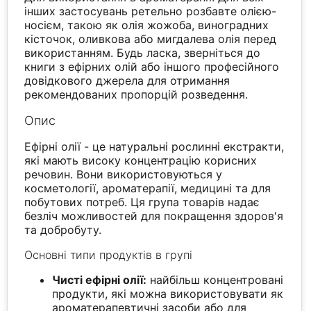
інших застосувань ретельно розбавте олією-
носієм, такою як олія жожоба, виноградних
кісточок, оливкова або мигдалева олія перед
використанням. Будь ласка, зверніться до
книги з ефірних олій або іншого професійного
довідкового джерела для отримання
рекомендованих пропорцій розведення.
Опис
Ефірні олії - це натуральні рослинні екстракти,
які мають високу концентрацію корисних
речовин. Вони використовуються у
косметології, ароматерапії, медицині та для
побутових потреб. Ця група товарів надає
безліч можливостей для покращення здоров'я
та добробуту.
Основні типи продуктів в групі
Чисті ефірні олії:
найбільш концентровані
продукти, які можна використовувати як
ароматерапевтичні засоби або для