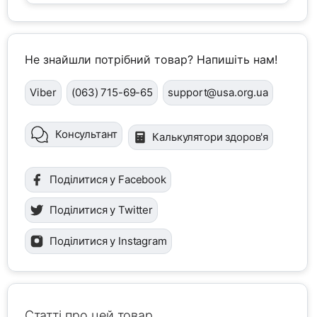
Не знайшли потрібний товар? Напишіть нам!
Viber
(063) 715-69-65
support@usa.org.ua
Консультант
Калькулятори здоров'я
Поділитися у Facebook
Поділитися у Twitter
Поділитися у Instagram
Статті про цей товар