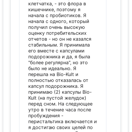
клетчатка, - это флора в
кишечнике, поэтому я
начала с пробиотиков. Я
начала с одного, который
получил очень высокую
оценку потребительских
отчетов - но он не казался
стабильным. Я принимала
его вместе с капсулами
подорожника и да, я была
"более регулярна", но это
было не идеально. Я
перешла на Bio-Kult и
полностью отказалась от
капсул подорожника. Я
принимаю (2) капсулы Bio-
Kult (на пустой желудок)
перед сном. На следующее
утро в течение часа после
пробуждения -
перистальтика включается и
я достигаю своих целей по