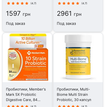
(4.7)
(4.7)
1597
2961
грн
грн
Под заказ
Под заказ
Пробиотики, Member's
Пробиотики, Multi-
Mark 5X Probiotic
Biome Multi Strain
Digestive Care, 84
Probiotic, 30 капсул
капсул
(4.7)
(4.7)