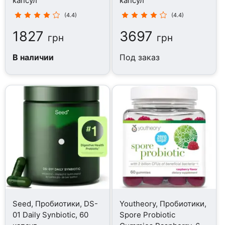
капсул
капсул
(4.4)
(4.4)
1827
3697
грн
грн
В наличии
Под заказ
Seed, Пробиотики, DS-
Youtheory, Пробиотики,
01 Daily Synbiotic, 60
Spore Probiotic