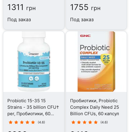
1311
1755
грн
грн
Под заказ
Под заказ
Probiotic 15-35 15
Пробиотики, Probiotic
Strains - 35 billion CFU†
Complex Daily Need 25
per, Пробиотики, 60
Billion CFUs, 60 капсул
капсул
(4.6)
(4.6)