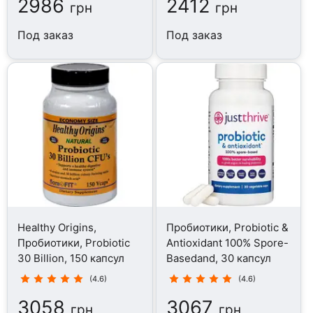
2986
2412
грн
грн
Под заказ
Под заказ
Healthy Origins,
Пробиотики, Probiotic &
Пробиотики, Probiotic
Antioxidant 100% Spore-
30 Billion, 150 капсул
Basedand, 30 капсул
(4.6)
(4.6)
3058
3067
грн
грн