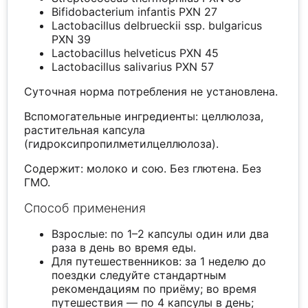
Bifidobacterium infantis PXN 27
Lactobacillus delbrueckii ssp. bulgaricus
PXN 39
Lactobacillus helveticus PXN 45
Lactobacillus salivarius PXN 57
Суточная норма потребления не установлена.
Вспомогательные ингредиенты: целлюлоза,
растительная капсула
(гидроксипропилметилцеллюлоза).
Содержит: молоко и сою. Без глютена. Без
ГМО.
Способ применения
Взрослые: по 1–2 капсулы один или два
раза в день во время еды.
Для путешественников: за 1 неделю до
поездки следуйте стандартным
рекомендациям по приёму; во время
путешествия — по 4 капсулы в день;