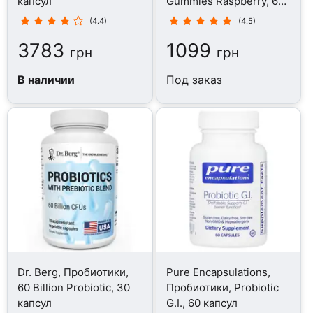
капсул
Gummies Raspberry, 60
таблеток
(4.4)
(4.5)
3783
1099
грн
грн
В наличии
Под заказ
Dr. Berg, Пробиотики,
Pure Encapsulations,
60 Billion Probiotic, 30
Пробиотики, Probiotic
капсул
G.I., 60 капсул