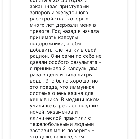
колита в 20-30 годах и
заканчивая приступами
запоров и желудочного
расстройства, которые
много лет держали меня в
тревоге. Год назад я начала
принимать капсулы
подорожника, чтобы
добавить клетчатку в свой
рацион. Они сами по себе не
давали особого результата -
я принимала 3 капсулы два
раза в день и пила литры
воды. Это было хорошо, но
это правда, что иммунная
система очень важна для
кишківника. В медицинском
училище стресс от поздних
ночей, экзаменов и
клинической практики с
тяжелобольными людьми
заставил меня поверить -
что даже важнее, чем