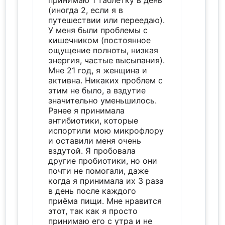
принимаю 1 таблетку в день
(иногда 2, если я в
путешествии или переедаю).
У меня были проблемы с
кишечником (постоянное
ощущение полноты, низкая
энергия, частые высыпания).
Мне 21 год, я женщина и
активна. Никаких проблем с
этим не было, а вздутие
значительно уменьшилось.
Ранее я принимала
антибиотики, которые
испортили мою микрофлору
и оставили меня очень
вздутой. Я пробовала
другие пробиотики, но они
почти не помогали, даже
когда я принимала их 3 раза
в день после каждого
приёма пищи. Мне нравится
этот, так как я просто
принимаю его с утра и не