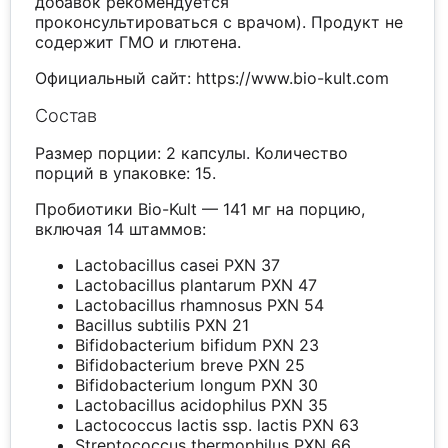
добавок рекомендуется
проконсультироваться с врачом). Продукт не
содержит ГМО и глютена.
Официальный сайт: https://www.bio-kult.com
Состав
Размер порции: 2 капсулы. Количество
порций в упаковке: 15.
Пробиотики Bio-Kult — 141 мг на порцию,
включая 14 штаммов:
Lactobacillus casei PXN 37
Lactobacillus plantarum PXN 47
Lactobacillus rhamnosus PXN 54
Bacillus subtilis PXN 21
Bifidobacterium bifidum PXN 23
Bifidobacterium breve PXN 25
Bifidobacterium longum PXN 30
Lactobacillus acidophilus PXN 35
Lactococcus lactis ssp. lactis PXN 63
Streptococcus thermophilus PXN 66