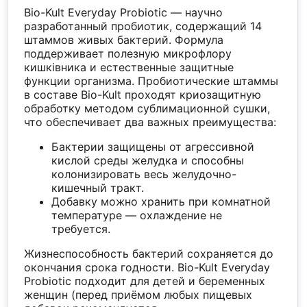
Bio-Kult Everyday Probiotic — научно
разработанный пробиотик, содержащий 14
штаммов живых бактерий. Формула
поддерживает полезную микрофлору
кишківника и естественные защитные
функции организма. Пробиотические штаммы
в составе Bio-Kult проходят криозащитную
обработку методом сублимационной сушки,
что обеспечивает два важных преимущества:
Бактерии защищены от агрессивной
кислой среды желудка и способны
колонизировать весь желудочно-
кишечный тракт.
Добавку можно хранить при комнатной
температуре — охлаждение не
требуется.
Жизнеспособность бактерий сохраняется до
окончания срока годности. Bio-Kult Everyday
Probiotic подходит для детей и беременных
женщин (перед приёмом любых пищевых