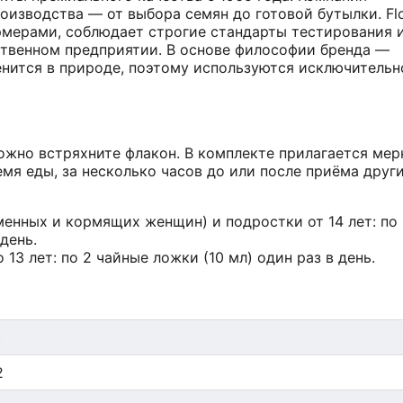
оизводства — от выбора семян до готовой бутылки. Fl
рмерами, соблюдает строгие стандарты тестирования 
ственном предприятии. В основе философии бренда —
енится в природе, поэтому используются исключительн
жно встряхните флакон. В комплекте прилагается ме
мя еды, за несколько часов до или после приёма друг
енных и кормящих женщин) и подростки от 14 лет: по
 день.
 13 лет: по 2 чайные ложки (10 мл) один раз в день.
)
2