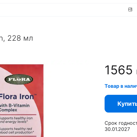
on, 228 мл
1565
Товар в нали
Купит
Срок годнос
30.01.2027