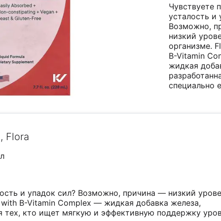
Чувствуете 
усталость и 
Возможно, п
низкий урове
организме. Fl
B-Vitamin Co
жидкая доба
разработанн
специально
е
, Flora
мл
ость и упадок сил? Возможно, причина — низкий уров
n with B-Vitamin Complex — жидкая добавка железа,
я тех, кто ищет мягкую и эффективную поддержку уро