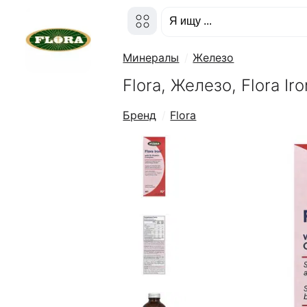
Минералы
Железо
Flora, Железо, Flora Ir
Бренд
Flora