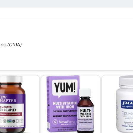
tes (США)