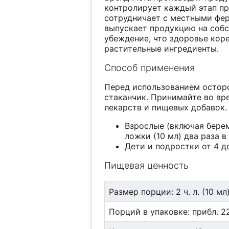
контролирует каждый этап пр
сотрудничает с местными фе
выпускает продукцию на соб
убеждение, что здоровье кор
растительные ингредиенты.
Способ применения
Перед использованием осторо
стаканчик. Принимайте во вре
лекарств и пищевых добавок.
Взрослые (включая берем
ложки (10 мл) два раза в
Дети и подростки от 4 до
Пищевая ценность
Размер порции: 2 ч. л. (10 мл
Порций в упаковке: прибл. 2