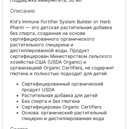
Поддержка иммунитета, 30 мл
Описание
Kid's Immune Fortifier System Builder от Herb
Pharm — это детская растительная добавка
без спирта, созданная на основе
сертифицированного органического
растительного глицерина и
дистиллированной воды. Продукт
сертифицирован Министерством сельского
хозяйства США (USDA Organic) и
организацией Organic Certifiers, не содержит
глютена и полностью подходит для детей.
Сертифицированный органический
продукт USDA
Растительная добавка для детей
Без спирта и без глютена
Сертифицирован Organic Certifiers
Основа: органический растительный
глицерин и дистиллированная вода