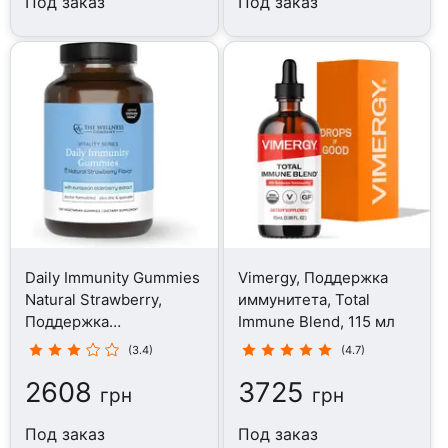
Под заказ
Под заказ
Daily Immunity Gummies
Vimergy, Поддержка
Natural Strawberry,
иммунитета, Total
Поддержка
Immune Blend, 115 мл
иммунитета, 120
(3.4)
(4.7)
таблеток
2608
3725
грн
грн
Под заказ
Под заказ