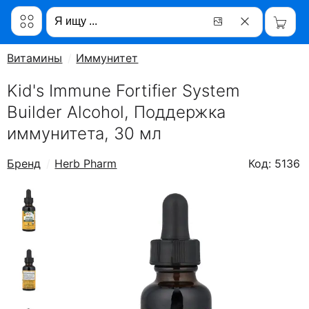
Витамины
Иммунитет
Kid's Immune Fortifier System
Builder Alcohol, Поддержка
иммунитета, 30 мл
Бренд
Herb Pharm
Код: 5136