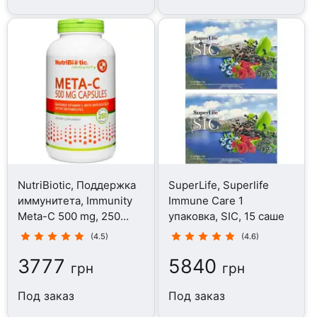
NutriBiotic, Поддержка
SuperLife, Superlife
иммунитета, Immunity
Immune Care 1
Meta-C 500 mg, 250
упаковка, SIC, 15 саше
капсул
(4.5)
(4.6)
3777
5840
грн
грн
Под заказ
Под заказ