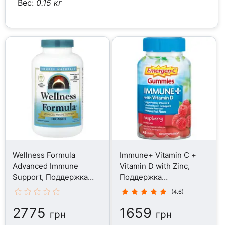
Вес:
0.15 кг
Wellness Formula
Immune+ Vitamin C +
Advanced Immune
Vitamin D with Zinc,
Support, Поддержка
Поддержка
иммунитета, 180
иммунитета, 45
(4.6)
таблеток
таблеток
2775
1659
грн
грн