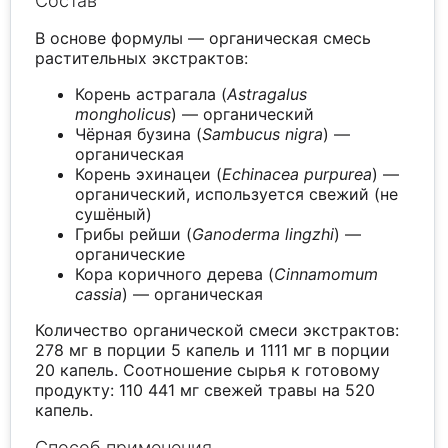
Состав
В основе формулы — органическая смесь
растительных экстрактов:
Корень астрагала (
Astragalus
mongholicus
) — органический
Чёрная бузина (
Sambucus nigra
) —
органическая
Корень эхинацеи (
Echinacea purpurea
) —
органический, используется свежий (не
сушёный)
Грибы рейши (
Ganoderma lingzhi
) —
органические
Кора коричного дерева (
Cinnamomum
cassia
) — органическая
Количество органической смеси экстрактов:
278 мг в порции 5 капель и 1111 мг в порции
20 капель. Соотношение сырья к готовому
продукту: 110 441 мг свежей травы на 520
капель.
Способ применения