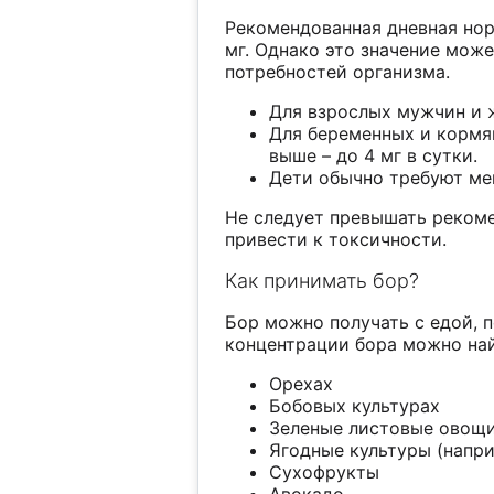
Рекомендованная дневная нор
мг. Однако это значение може
потребностей организма.
Для взрослых мужчин и ж
Для беременных и кормя
выше – до 4 мг в сутки.
Дети обычно требуют мень
Не следует превышать реком
привести к токсичности.
Как принимать бор?
Бор можно получать с едой, 
концентрации бора можно най
Орехах
Бобовых культурах
Зеленые листовые овощ
Ягодные культуры (напри
Сухофрукты