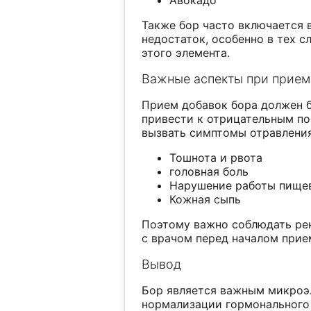
Авокадо
Также бор часто включается 
недостаток, особенно в тех с
этого элемента.
Важные аспекты при прием
Прием добавок бора должен 
привести к отрицательным по
вызвать симптомы отравления,
Тошнота и рвота
головная боль
Нарушение работы пище
Кожная сыпь
Поэтому важно соблюдать рек
с врачом перед началом прие
Вывод
Бор является важным микроэл
нормализации гормонального