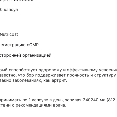
40 капсул
Nutricost
регистрацию cGMP
сторонней организацией
орый способствует здоровому и эффективному усвоен
звестно, что бор поддерживает прочность и структуру
таких заболеваниях, как артрит.
ринимать по 1 капсуле в день, запивая 240240 мл (812
ствии с рекомендациями врача.