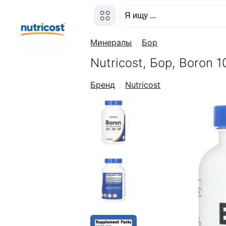
Минералы
Бор
Nutricost, Бор, Boron 
Бренд
Nutricost