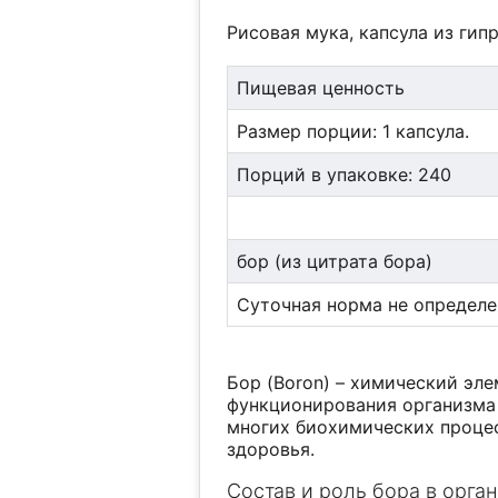
Рисовая мука, капсула из ги
Пищевая ценность
Размер порции: 1 капсула.
Порций в упаковке: 240
бор (из цитрата бора)
Суточная норма не определе
Бор (Boron) – химический эл
функционирования организма
многих биохимических проце
здоровья.
Состав и роль бора в орга