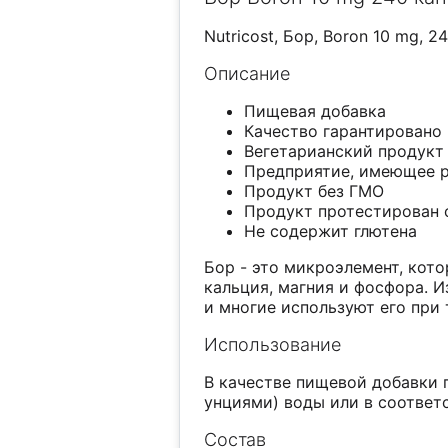
Nutricost, Бор, Boron 10 mg, 2
Описание
Пищевая добавка
Качество гарантировано 
Вегетарианский продукт
Предприятие, имеющее 
Продукт без ГМО
Продукт протестирован 
Не содержит глютена
Бор - это микроэлемент, кот
кальция, магния и фосфора. И
и многие используют его при 
Использование
В качестве пищевой добавки п
унциями) воды или в соответ
Состав