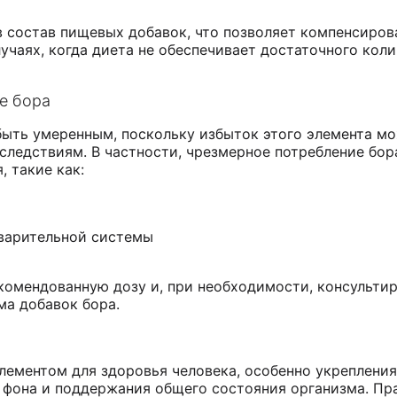
в состав пищевых добавок, что позволяет компенсиров
лучаях, когда диета не обеспечивает достаточного кол
е бора
быть умеренным, поскольку избыток этого элемента м
следствиям. В частности, чрезмерное потребление бо
 такие как:
варительной системы
омендованную дозу и, при необходимости, консульти
ма добавок бора.
ементом для здоровья человека, особенно укрепления
 фона и поддержания общего состояния организма. Пр