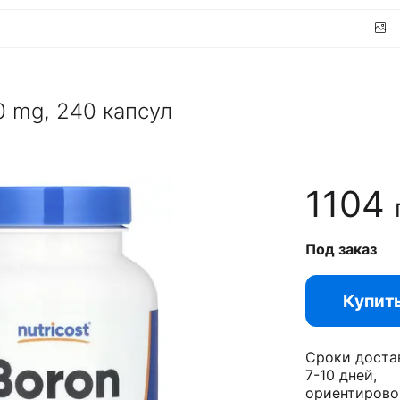
10 mg, 240 капсул
1104
Под заказ
Купит
Сроки доста
7-10 дней,
ориентирово