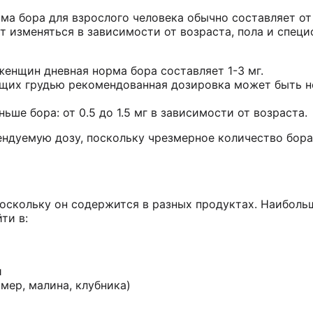
ма бора для взрослого человека обычно составляет от 
т изменяться в зависимости от возраста, пола и спец
енщин дневная норма бора составляет 1-3 мг.
щих грудью рекомендованная дозировка может быть 
ше бора: от 0.5 до 1.5 мг в зависимости от возраста.
ендуемую дозу, поскольку чрезмерное количество бор
поскольку он содержится в разных продуктах. Наиболь
ти в:
и
мер, малина, клубника)