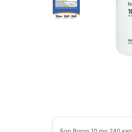
Бор Boron 10 mg 240 капс