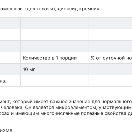
промеллозы (целлюлозы), диоксид кремния.
Количество в 1 порции
% от суточной н
10 мг
на.
емент, который имеет важное значение для нормальног
 человека. Он является микроэлементом, участвующим
ссах и имеющим многочисленные полезные свойства д
низме