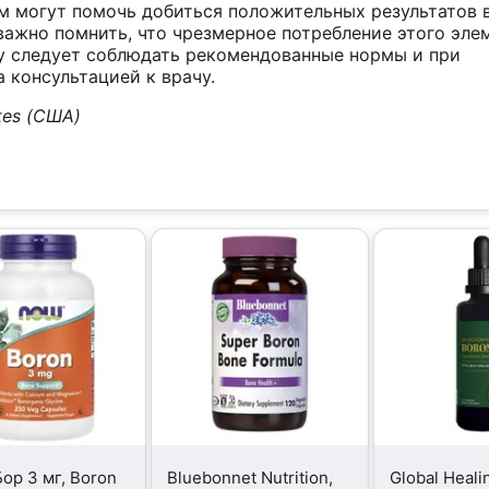
м могут помочь добиться положительных результатов 
важно помнить, что чрезмерное потребление этого эле
у следует соблюдать рекомендованные нормы и при
 консультацией к врачу.
tes (США)
ор 3 мг, Boron
Bluebonnet Nutrition,
Global Heali