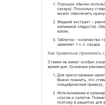
Порошок обычно использу
сахара). Поскольку сте
может обеспечить нужну
Жидкий экстракт – реком
желаемой сладости). Об
капли.
Таблетки – количество т
заменяет 1 ч. л. сахара.
Как правильно принимать 
Стевия не имеет особых огра
время дня. Основные рекомен
Для приготовления напит
Важно помнить, что стев
специфический привкус,
Использование в кулинар
соусов и салатов. Помни
поэтому в рецептах для 