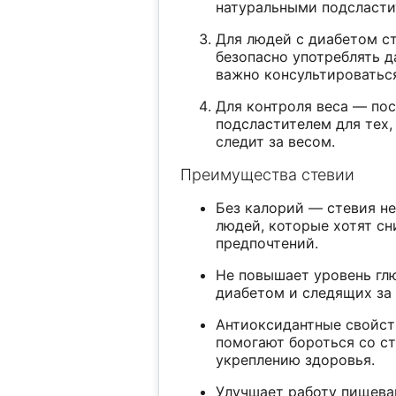
натуральными подсласти
Для людей с диабетом с
безопасно употреблять д
важно консультироваться
Для контроля веса — пос
подсластителем для тех,
следит за весом.
Преимущества стевии
Без калорий — стевия н
людей, которые хотят сн
предпочтений.
Не повышает уровень гл
диабетом и следящих за 
Антиоксидантные свойст
помогают бороться со с
укреплению здоровья.
Улучшает работу пищева