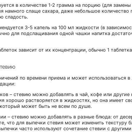
ется в количестве 1-2 грамма на порцию (для замены 1
вия намного слаще сахара, даже небольшое количество
ю сладость.
ендуется 3-5 капель на 100 мл жидкости (в зависимос
ычно для подслащивания одной чашки напитка достаточ
аблеток зависит от их концентрации, обычно 1 таблетк
стевию
ничений по времени приема и может использоваться в
дации:
ков – стевию можно добавлять в чай, кофе или другие 
ия хорошо растворяется в жидкостях, но она имеет св
 который может быть не всем по душе.
ии – стевию можно добавлять в разные блюда: от десе
те, что для выпечки стевия может изменить текстуру б
выпечки часто используют сочетание стевии с другими