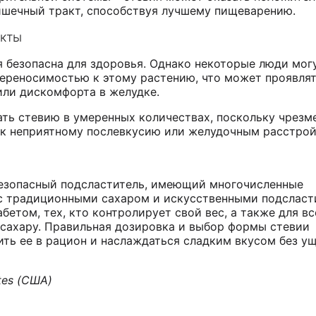
ишечный тракт, способствуя лучшему пищеварению.
кты
я безопасна для здоровья. Однако некоторые люди мог
ереносимостью к этому растению, что может проявлят
или дискомфорта в желудке.
ать стевию в умеренных количествах, поскольку чрезм
 к неприятному послевкусию или желудочным расстрой
безопасный подсластитель, имеющий многочисленные
с традиционными сахаром и искусственными подсласт
бетом, тех, кто контролирует свой вес, а также для вс
сахару. Правильная дозировка и выбор формы стевии
ть ее в рацион и наслаждаться сладким вкусом без у
tes (США)