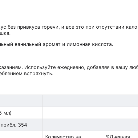
с без привкуса горечи, и все это при отсутствии кало
шка.
альный ванильный аромат и лимонная кислота.
казаниям. Используйте ежедневно, добавляя в вашу л
еблением встряхнуть.
5 мл)
 прибл. 354
Количество на
%Дневная