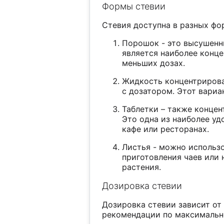
Формы стевии
Стевия доступна в разных фо
Порошок - это высушенн
является наиболее конце
меньших дозах.
Жидкость концентрирова
с дозатором. Этот вариа
Таблетки – также концен
Это одна из наиболее уд
кафе или ресторанах.
Листья - можно использ
приготовления чаев или 
растения.
Дозировка стевии
Дозировка стевии зависит от
рекомендации по максимальн