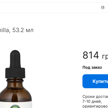
illa, 53.2 мл
814
г
Под заказ
Купит
Сроки доста
7-10 дней,
ориентирово