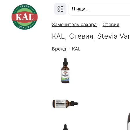
Заменитель сахара
Стевия
KAL, Стевия, Stevia Van
Бренд
KAL