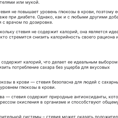
телями или мукой.
тевия не повышает уровень глюкозы в крови, поэтому 
аже при диабете. Однако, как и с любыми другими доб
 с врачом по дозировке.
кольку стевия не содержит калорий, она является ид
 кто стремится снизить калорийность своего рациона 
е содержит калорий, что делает ее идеальным выбором
изить потребление сахара без ущерба для вкусовых
юкозы в крови — стевия безопасна для людей с сахарн
уровнем глюкозы в крови.
ва — стевия содержит природные антиоксиданты, кот
трессом окисления в организме и способствуют общем
рительной системы – стевия может оказать положите