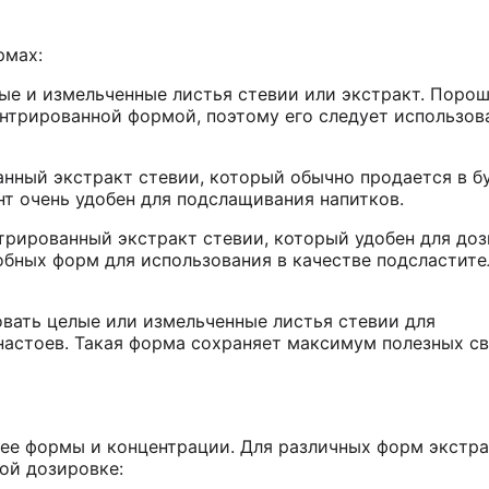
рмах:
ые и измельченные листья стевии или экстракт. Поро
нтрированной формой, поэтому его следует использов
нный экстракт стевии, который обычно продается в б
нт очень удобен для подслащивания напитков.
трированный экстракт стевии, который удобен для доз
обных форм для использования в качестве подсластите
овать целые или измельченные листья стевии для
настоев. Такая форма сохраняет максимум полезных с
 ее формы и концентрации. Для различных форм экстра
ой дозировке: