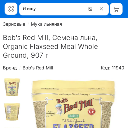
Зерновые
Мука льняная
Bob's Red Mill, Семена льна,
Organic Flaxseed Meal Whole
Ground, 907 г
Бренд
Bob's Red Mill
Код: 11940