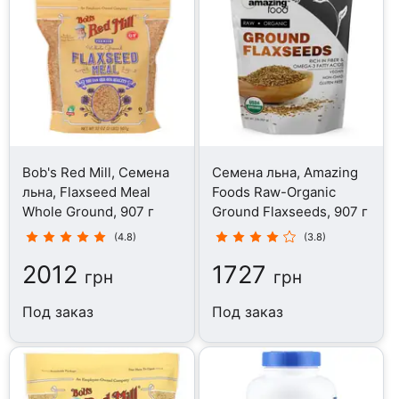
Bob's Red Mill, Семена
Семена льна, Amazing
льна, Flaxseed Meal
Foods Raw-Organic
Whole Ground, 907 г
Ground Flaxseeds, 907 г
(4.8)
(3.8)
2012
1727
грн
грн
Под заказ
Под заказ