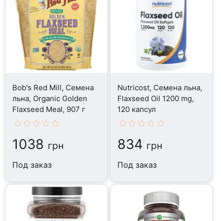
Bob's Red Mill, Семена
Nutricost, Семена льна,
льна, Organic Golden
Flaxseed Oil 1200 mg,
Flaxseed Meal, 907 г
120 капсул
1038
834
грн
грн
Под заказ
Под заказ