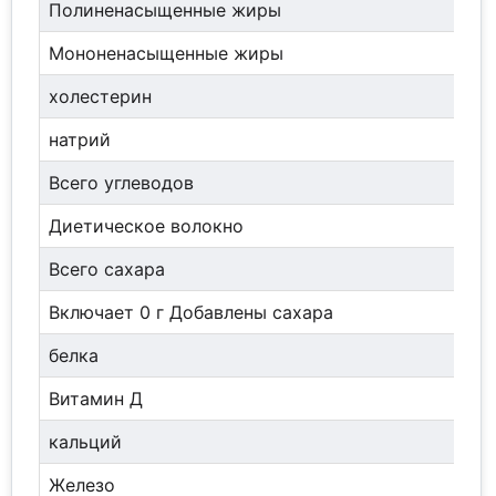
Полиненасыщенные жиры
Мононенасыщенные жиры
холестерин
натрий
Всего углеводов
Диетическое волокно
Всего сахара
Включает 0 г Добавлены сахара
белка
Витамин Д
кальций
Железо