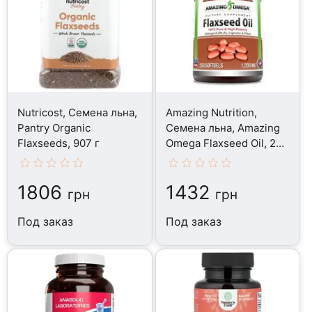
Nutricost, Семена льна,
Amazing Nutrition,
Pantry Organic
Семена льна, Amazing
Flaxseeds, 907 г
Omega Flaxseed Oil, 250
капсул
1806
1432
грн
грн
Под заказ
Под заказ