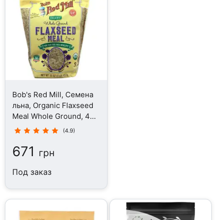
Bob's Red Mill, Семена
льна, Organic Flaxseed
Meal Whole Ground, 453
г
(4.9)
671
грн
Под заказ