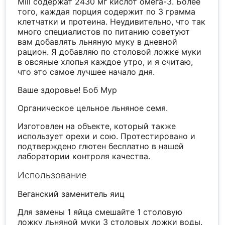
Mill содержат 2430 мг кислот омега-3. Более
того, каждая порция содержит по 3 грамма
клетчатки и протеина. Неудивительно, что так
много специалистов по питанию советуют
вам добавлять льняную муку в дневной
рацион. Я добавляю по столовой ложке муки
в овсяные хлопья каждое утро, и я считаю,
что это самое лучшее начало дня.
Ваше здоровье! Боб Мур
Органическое цельное льняное семя.
Изготовлен на объекте, который также
использует орехи и сою. Протестировано и
подтверждено глютен бесплатно в нашей
лаборатории контроля качества.
Использование
Веганский заменитель яиц
Для замены 1 яйца смешайте 1 столовую
ложку льняной муки 3 столовых ложки воды.