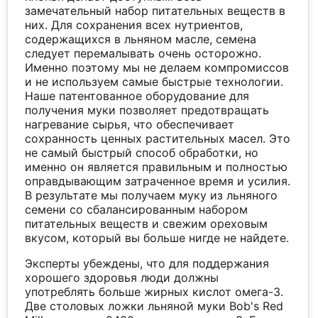
замечательный набор питательных веществ в
них. Для сохранения всех нутриентов,
содержащихся в льняном масле, семена
следует перемалывать очень осторожно.
Именно поэтому мы не делаем компромиссов
и не используем самые быстрые технологии.
Наше патентованное оборудование для
получения муки позволяет предотвращать
нагревание сырья, что обеспечивает
сохранность ценных растительных масел. Это
не самый быстрый способ обработки, но
именно он является правильным и полностью
оправдывающим затраченное время и усилия.
В результате мы получаем муку из льняного
семени со сбалансированным набором
питательных веществ и свежим ореховым
вкусом, который вы больше нигде не найдете.
Эксперты убеждены, что для поддержания
хорошего здоровья люди должны
употреблять больше жирных кислот омега-3.
Две столовых ложки льняной муки Bob's Red