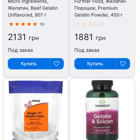
Micro Ingredients,
Further Food, Желатин
Желатин, Beef Gelatin
Порошок, Premium
Unflavored, 907 г
Gelatin Powder, 450 г
(5)
2131
1881
грн
грн
Под заказ
Под заказ
Купить
Купить