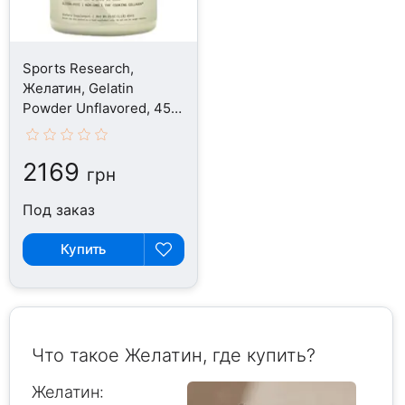
Sports Research,
Желатин, Gelatin
Powder Unflavored, 454
г
2169
грн
Под заказ
Купить
Что такое Желатин, где купить?
Желатин: