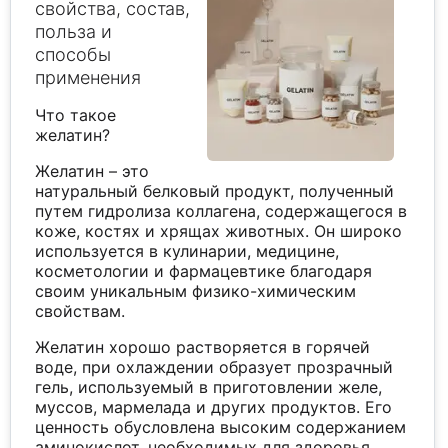
свойства, состав,
польза и
способы
применения
Что такое
желатин?
Желатин – это
натуральный белковый продукт, полученный
путем гидролиза коллагена, содержащегося в
коже, костях и хрящах животных. Он широко
используется в кулинарии, медицине,
косметологии и фармацевтике благодаря
своим уникальным физико-химическим
свойствам.
Желатин хорошо растворяется в горячей
воде, при охлаждении образует прозрачный
гель, используемый в приготовлении желе,
муссов, мармелада и других продуктов. Его
ценность обусловлена высоким содержанием
аминокислот, необходимых для здоровья