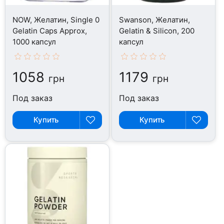
NOW, Желатин, Single 0
Swanson, Желатин,
Gelatin Caps Approx,
Gelatin & Silicon, 200
1000 капсул
капсул
1058
1179
грн
грн
Под заказ
Под заказ
Купить
Купить