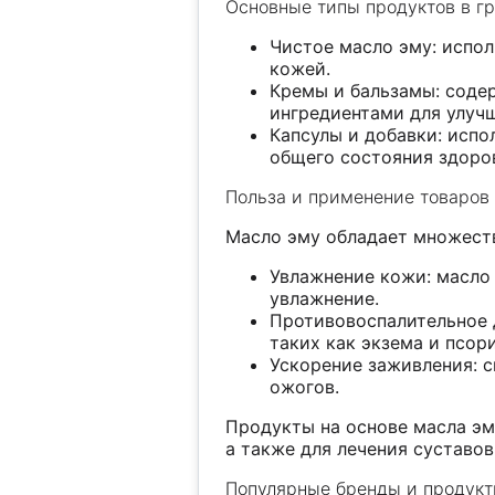
Основные типы продуктов в г
Чистое масло эму: испол
кожей.
Кремы и бальзамы: соде
ингредиентами для улуч
Капсулы и добавки: испо
общего состояния здоро
Польза и применение товаров
Масло эму обладает множеств
Увлажнение кожи: масло 
увлажнение.
Противовоспалительное 
таких как экзема и псори
Ускорение заживления: 
ожогов.
Продукты на основе масла эму
а также для лечения суставо
Популярные бренды и продук