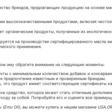
ство брендов, предлагающих продукцию на основе мас
оими высококачественными продуктами, включая чистое
гает органические продукты, полученные из экологичес
усируется на производстве сертифицированного масла э
ческого применения.
лом эму обратите внимание на следующие моменты:
укты с минимальным количеством добавок и консерван
те предпочтение известным и проверенным брендам.
ь, что продукт имеет соответствующие сертификаты ка
ое средство, которое может стать отличным дополнен
уходу за собой. Попробуйте его и оцените все преимущ
у (Emu Oil), вы можете купить в нашем магазине USA.O