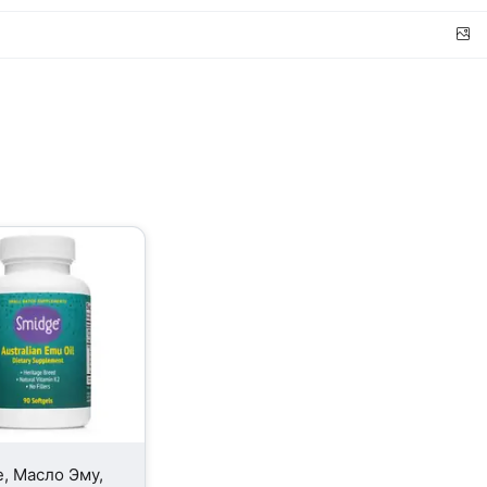
, Масло Эму,