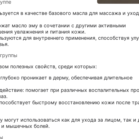
руппе
ьзуется в качестве базового масла для массажа и уход
ржат масло эму в сочетании с другими активными
шения увлажнения и питания кожи.
льзуются для внутреннего применения, способствуя у
вья.
 группы
ом полезных свойств, среди которых:
глубоко проникает в дерму, обеспечивая длительное
действие: помогает при различных воспалительных про
аз.
способствует быстрому восстановлению кожи после тр
 могут использоваться как для ухода за лицом, так и 
в и мышечных болей.
ты