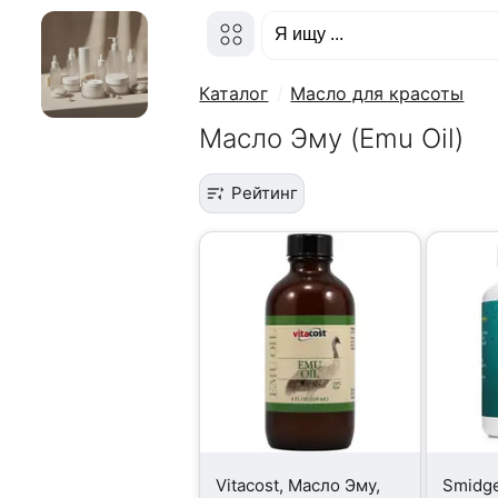
Каталог
Масло для красоты
Масло Эму (Emu Oil)
Рейтинг
Vitacost, Масло Эму,
Smidge