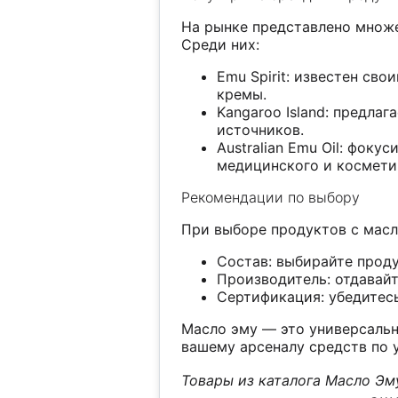
На рынке представлено множе
Среди них:
Emu Spirit: известен св
кремы.
Kangaroo Island: предла
источников.
Australian Emu Oil: фок
медицинского и космети
Рекомендации по выбору
При выборе продуктов с мас
Состав: выбирайте прод
Производитель: отдавай
Сертификация: убедитес
Масло эму — это универсальн
вашему арсеналу средств по 
Товары из каталога Масло Эм