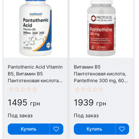
Pantothenic Acid Vitamin
Витамин B5
B5, Витамин B5
Пантотеновая кислота,
Пантотеновая кислота,
Pantethine 300 mg, 60
240 капсул
капсул
1495
1939
грн
грн
Под заказ
Под заказ
Купить
Купить