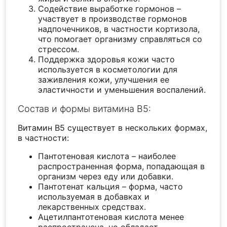
Содействие выработке гормонов –
участвует в производстве гормонов
надпочечников, в частности кортизола,
что помогает организму справляться со
стрессом.
Поддержка здоровья кожи часто
используется в косметологии для
заживления кожи, улучшения ее
эластичности и уменьшения воспалений.
Состав и формы витамина B5:
Витамин B5 существует в нескольких формах,
в частности:
Пантотеновая кислота – наиболее
распространенная форма, попадающая в
организм через еду или добавки.
Пантотенат кальция – форма, часто
используемая в добавках и
лекарственных средствах.
Ацетилпантотеновая кислота менее
распространена, но обладает