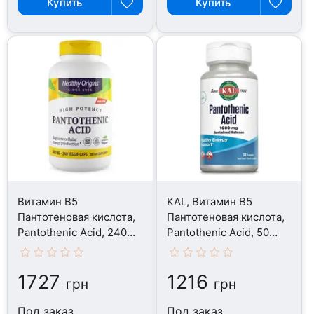
Купить
Купить
Витамин B5
KAL, Витамин B5
Пантотеновая кислота,
Пантотеновая кислота,
Pantothenic Acid, 240
Pantothenic Acid, 50
капсул
таблеток
1727
1216
грн
грн
Под заказ
Под заказ