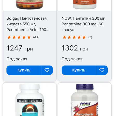
Solgar, Пантотеновая
NOW, Пантетин 300 мг,
кислота 550 мг,
Pantethine 300 mg, 60
Pantothenic Acid, 100
капсул
капсул
(4.9)
(5)
1247
1302
грн
грн
Под заказ
Под заказ
Купить
Купить