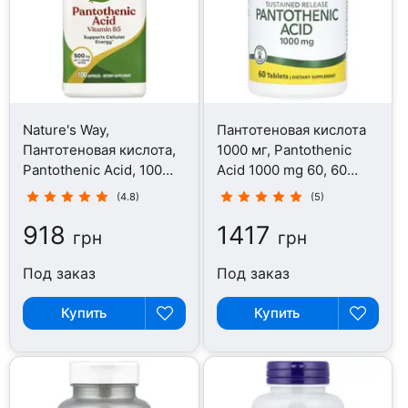
Nature's Way,
Пантотеновая кислота
Пантотеновая кислота,
1000 мг, Pantothenic
Pantothenic Acid, 100
Acid 1000 mg 60, 60
капсул
таблеток
(4.8)
(5)
918
1417
грн
грн
Под заказ
Под заказ
Купить
Купить