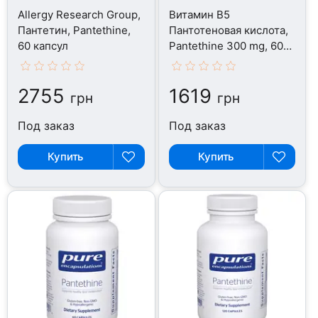
Allergy Research Group,
Витамин B5
Пантетин, Pantethine,
Пантотеновая кислота,
60 капсул
Pantethine 300 mg, 60
капсул
2755
1619
грн
грн
Под заказ
Под заказ
Купить
Купить