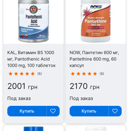
KAL, Витамин B5 1000
NOW, Пантетин 600 мг,
мг, Pantothenic Acid
Pantethine 600 mg, 60
1000 mg, 100 таблеток
капсул
(5)
(5)
2001
2170
грн
грн
Под заказ
Под заказ
Купить
Купить