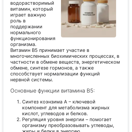
водорастворимый
витамин, который
играет важную
роль в
поддержании
нормального
функционирования
организма.
Витамин B5 принимает участие в
многочисленных биохимических процессах, в
частности в обмене веществ, энергетическом
обмене, синтезе гормонов, а также
способствует нормализации функций
нервной системы.
Основные функции витамина B5:
Синтез коэнзима A – ключевой
компонент для метаболизма жирных
кислот, углеводов и белков.
Регуляция уровня энергии – помогает
организму преобразовывать углеводы,
жиры и белки в энергию.