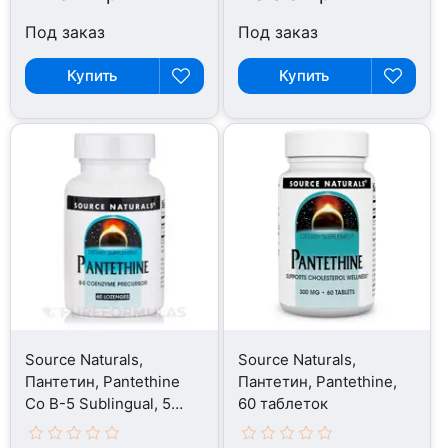
Под заказ
Под заказ
Купить
Купить
Source Naturals,
Source Naturals,
Пантетин, Pantethine
Пантетин, Pantethine,
Co B-5 Sublingual, 5
60 таблеток
Sublingual