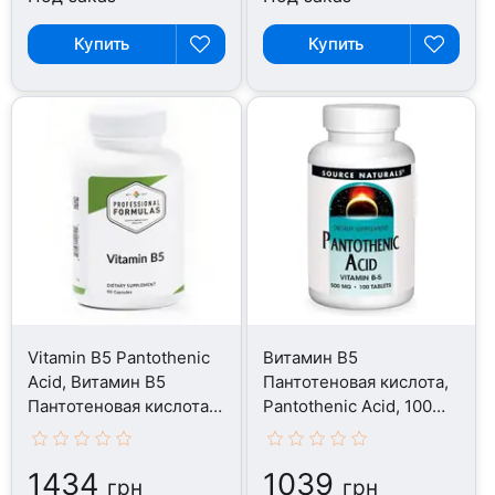
Купить
Купить
Vitamin B5 Pantothenic
Витамин B5
Acid, Витамин B5
Пантотеновая кислота,
Пантотеновая кислота,
Pantothenic Acid, 100
90 капсул
таблеток
1434
1039
грн
грн