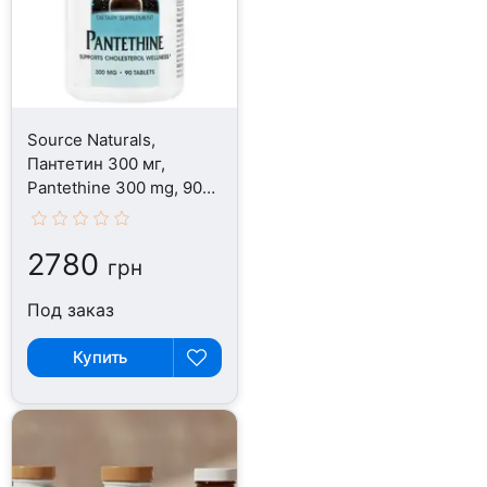
Source Naturals,
Пантетин 300 мг,
Pantethine 300 mg, 90
таблеток
2780
грн
Под заказ
Купить