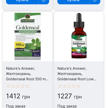
Nature's Answer,
Nature's Answer,
Желтокорень,
Желтокорень,
Goldenseal Root 550 mg,
Goldenseal Root Low
50 капсул
Alcohol, 30 мл
1412
1227
грн
грн
Под заказ
Под заказ