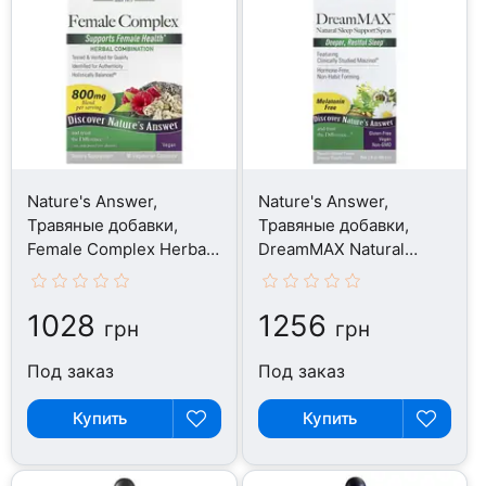
Nature's Answer,
Nature's Answer,
Травяные добавки,
Травяные добавки,
Female Complex Herbal,
DreamMAX Natural
90 капсул
Herbal, 60 мл
1028
1256
грн
грн
Под заказ
Под заказ
Купить
Купить