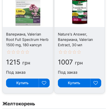
Валериана, Valerian
Nature's Answer,
Root Full Spectrum Herb
Валериана, Valerian
1500 mg, 180 капсул
Extract, 30 мл
1215
1007
грн
грн
Под заказ
Под заказ
Купить
Купить
Желтокорень