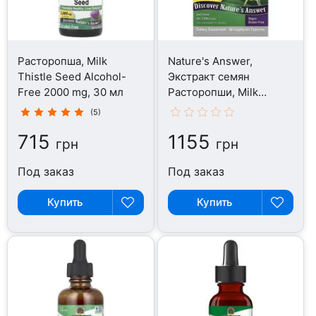
Расторопша, Milk
Nature's Answer,
Thistle Seed Alcohol-
Экстракт семян
Free 2000 mg, 30 мл
Расторопши, Milk
Thistle, 60 капсул
(5)
715
1155
грн
грн
Под заказ
Под заказ
Купить
Купить