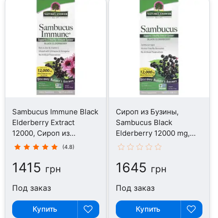
Sambucus Immune Black
Сироп из Бузины,
Elderberry Extract
Sambucus Black
12000, Сироп из
Elderberry 12000 mg,
Бузины, 120 мл
240 мл
(4.8)
1415
1645
грн
грн
Под заказ
Под заказ
Купить
Купить