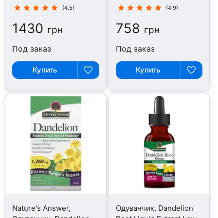
мл
(4.5)
(4.9)
1430
758
грн
грн
Под заказ
Под заказ
Купить
Купить
Nature's Answer,
Одуванчик, Dandelion