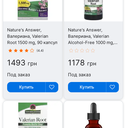
Nature's Answer,
Nature's Answer,
Валериана, Valerian
Валериана, Valerian
Root 1500 mg, 90 капсул
Alcohol-Free 1000 mg,
60 мл
(4.4)
1493
1178
грн
грн
Под заказ
Под заказ
Купить
Купить