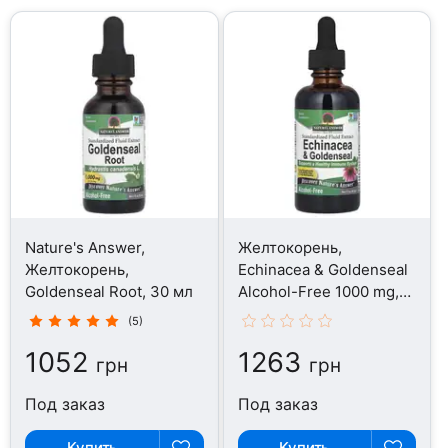
Nature's Answer,
Желтокорень,
Желтокорень,
Echinacea & Goldenseal
Goldenseal Root, 30 мл
Alcohol-Free 1000 mg,
60 мл
(5)
1052
1263
грн
грн
Под заказ
Под заказ
Купить
Купить