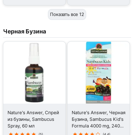
Показать все 12
Черная Бузина
Nature's Answer, Спрей
Nature's Answer, Черная
из бузины, Sambucus
Бузина, Sambucus Kid's
Spray, 60 мл
Formula 4000 mg, 240
мл
(5)
(4.4)