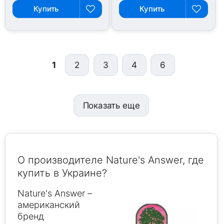
Купить
Купить
1
2
3
4
6
Показать еще
О производителе Nature's Answer, где
купить в Украине?
Nature's Answer –
американский
бренд