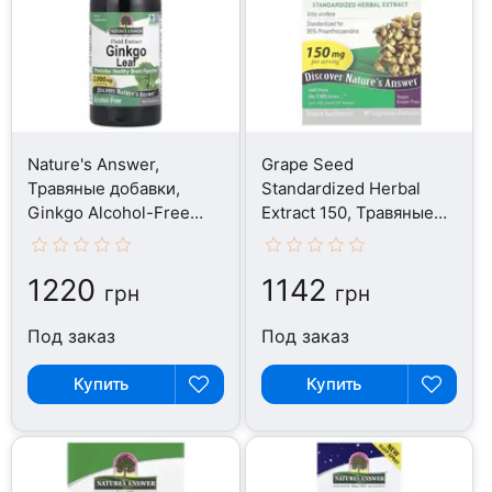
Nature's Answer,
Grape Seed
Травяные добавки,
Standardized Herbal
Ginkgo Alcohol-Free
Extract 150, Травяные
500 mg, 60 мл
добавки, 60 капсул
1220
1142
грн
грн
Под заказ
Под заказ
Купить
Купить