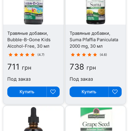
Травяные добавки,
Травяные добавки,
Bubble-B-Gone Kids
Suma Pfaffia Paniculata
Alcohol-Free, 30 мл
2000 mg, 30 мл
(4.7)
(4.6)
711
738
грн
грн
Под заказ
Под заказ
Купить
Купить