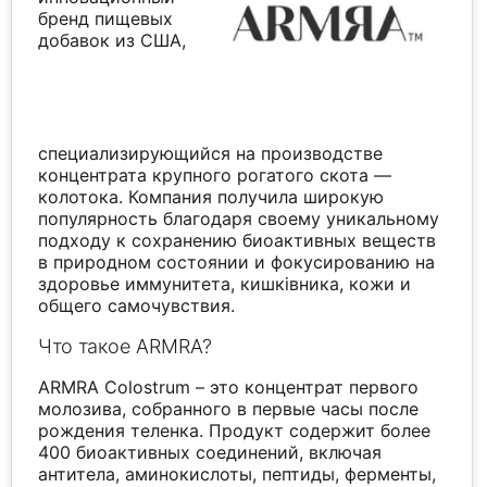
бренд пищевых
добавок из США,
специализирующийся на производстве
концентрата крупного рогатого скота —
колотока. Компания получила широкую
популярность благодаря своему уникальному
подходу к сохранению биоактивных веществ
в природном состоянии и фокусированию на
здоровье иммунитета, кишківника, кожи и
общего самочувствия.
Что такое ARMRA?
ARMRA Colostrum – это концентрат первого
молозива, собранного в первые часы после
рождения теленка. Продукт содержит более
400 биоактивных соединений, включая
антитела, аминокислоты, пептиды, ферменты,