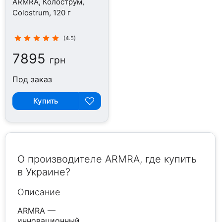
ARMRA, Колострум,
Colostrum, 120 г
(4.5)
7895
грн
Под заказ
Купить
О производителе ARMRA, где купить
в Украине?
Описание
ARMRA —
инновационный