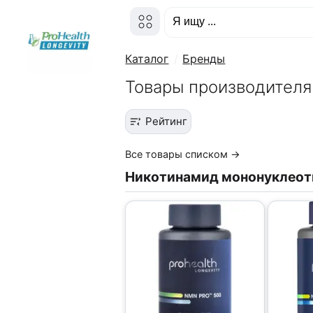
Каталог
Бренды
Товары производителя 
Рейтинг
Все товары списком →
Никотинамид мононуклео