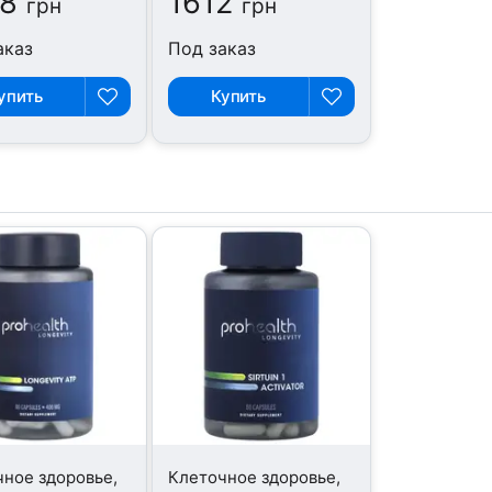
8
1612
грн
грн
аказ
Под заказ
упить
Купить
ное здоровье,
Клеточное здоровье,