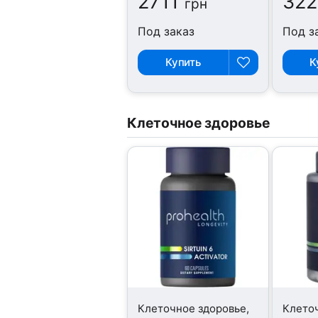
2711
322
грн
Под заказ
Под з
Купить
К
Клеточное здоровье
Клеточное здоровье,
Клеточ