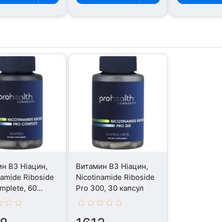
н B3 Ніацин,
Витамин B3 Ніацин,
namide Riboside
Nicotinamide Riboside
mplete, 60
Pro 300, 30 капсул