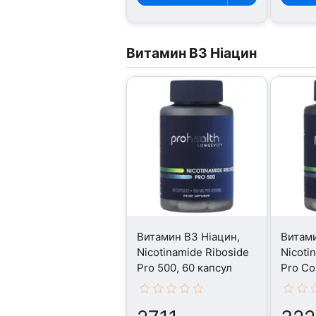
Витамин B3 Ніацин
Витамин B3 Ніацин,
Витами
Nicotinamide Riboside
Nicoti
Pro 500, 60 капсул
Pro Co
капсул