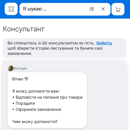
Консультант
Ви спілкуєтесь із ШІ-консультантом як гість.
Увійдіть
щоб зберегти історію листування та бачити свої
замовлення.
Вікторія
Вітаю 👋
Я можу допомогти вам:
• Відповісти на питання про товари
• Порадити
• Оформити замовлення
Чим можу допомогти?