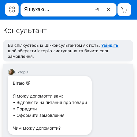
Консультант
Ви спілкуєтесь із ШІ-консультантом як гість.
Увійдіть
щоб зберегти історію листування та бачити свої
замовлення.
Вікторія
Вітаю 👋
Я можу допомогти вам:
• Відповісти на питання про товари
• Порадити
• Оформити замовлення
Чим можу допомогти?