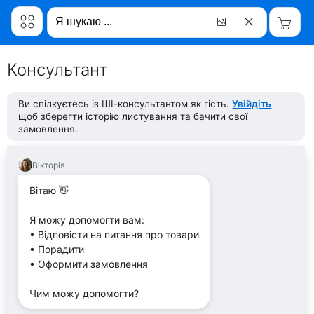
Консультант
Ви спілкуєтесь із ШІ-консультантом як гість.
Увійдіть
щоб зберегти історію листування та бачити свої
замовлення.
Вікторія
Вітаю 👋
Я можу допомогти вам:
• Відповісти на питання про товари
• Порадити
• Оформити замовлення
Чим можу допомогти?