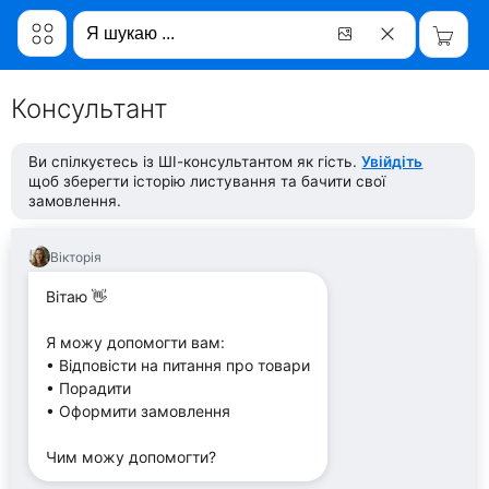
Консультант
Ви спілкуєтесь із ШІ-консультантом як гість.
Увійдіть
щоб зберегти історію листування та бачити свої
замовлення.
Вікторія
Вітаю 👋
Я можу допомогти вам:
• Відповісти на питання про товари
• Порадити
• Оформити замовлення
Чим можу допомогти?