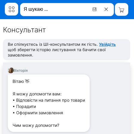
Консультант
Ви спілкуєтесь із ШІ-консультантом як гість.
Увійдіть
щоб зберегти історію листування та бачити свої
замовлення.
Вікторія
Вітаю 👋
Я можу допомогти вам:
• Відповісти на питання про товари
• Порадити
• Оформити замовлення
Чим можу допомогти?