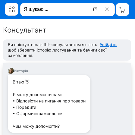
Консультант
Ви спілкуєтесь із ШІ-консультантом як гість.
Увійдіть
щоб зберегти історію листування та бачити свої
замовлення.
Вікторія
Вітаю 👋
Я можу допомогти вам:
• Відповісти на питання про товари
• Порадити
• Оформити замовлення
Чим можу допомогти?