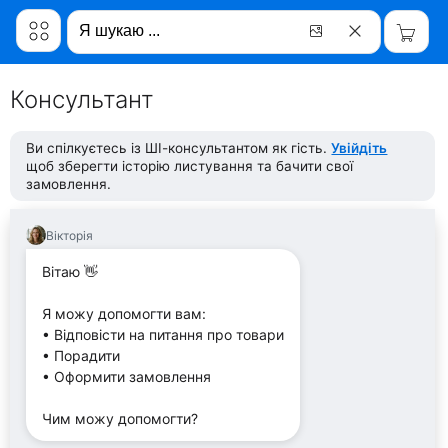
Консультант
Ви спілкуєтесь із ШІ-консультантом як гість.
Увійдіть
щоб зберегти історію листування та бачити свої
замовлення.
Вікторія
Вітаю 👋
Я можу допомогти вам:
• Відповісти на питання про товари
• Порадити
• Оформити замовлення
Чим можу допомогти?