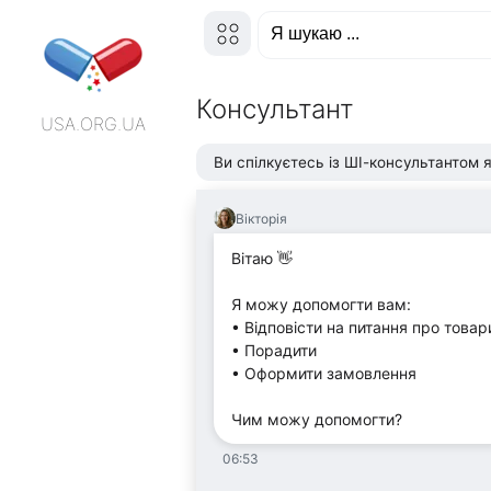
Консультант
USA.ORG.UA
Ви спілкуєтесь із ШІ-консультантом я
Вікторія
Вітаю 👋
Я можу допомогти вам:
• Відповісти на питання про товар
• Порадити
• Оформити замовлення
Чим можу допомогти?
06:53