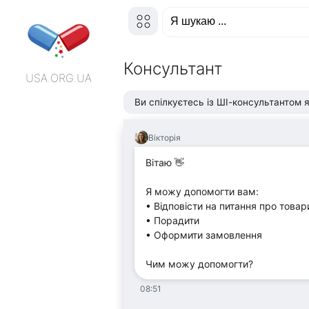
Консультант
USA.ORG.UA
Ви спілкуєтесь із ШІ-консультантом я
Вікторія
Вітаю 👋
Я можу допомогти вам:
• Відповісти на питання про товар
• Порадити
• Оформити замовлення
Чим можу допомогти?
08:51