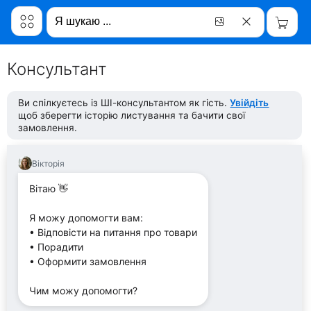
Консультант
Ви спілкуєтесь із ШІ-консультантом як гість.
Увійдіть
щоб зберегти історію листування та бачити свої
замовлення.
Вікторія
Вітаю 👋
Я можу допомогти вам:
• Відповісти на питання про товари
• Порадити
• Оформити замовлення
Чим можу допомогти?