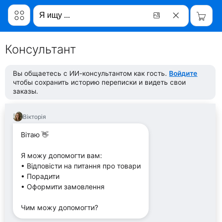
Консультант
Вы общаетесь с ИИ-консультантом как гость.
Войдите
чтобы сохранить историю переписки и видеть свои
заказы.
Вікторія
Вітаю 👋
Я можу допомогти вам:
• Відповісти на питання про товари
• Порадити
• Оформити замовлення
Чим можу допомогти?