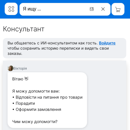
Консультант
Вы общаетесь с ИИ-консультантом как гость.
Войдите
чтобы сохранить историю переписки и видеть свои
заказы.
Вікторія
Вітаю 👋
Я можу допомогти вам:
• Відповісти на питання про товари
• Порадити
• Оформити замовлення
Чим можу допомогти?