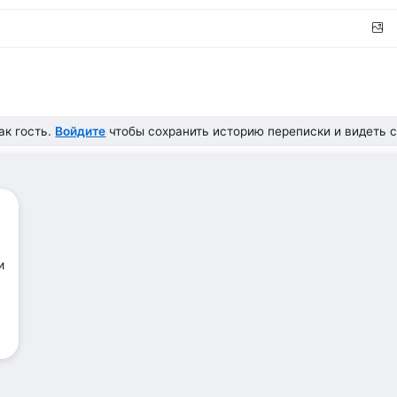
ак гость.
Войдите
чтобы сохранить историю переписки и видеть с
и