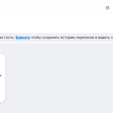
ак гость.
Войдите
чтобы сохранить историю переписки и видеть с
и