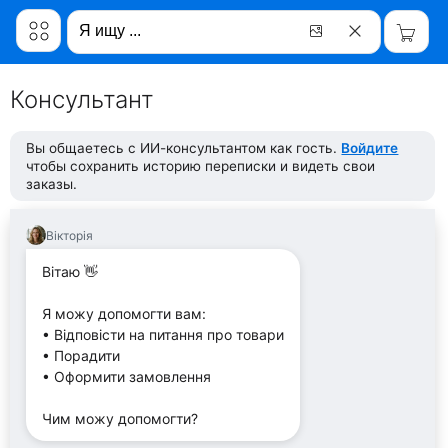
Консультант
Вы общаетесь с ИИ-консультантом как гость.
Войдите
чтобы сохранить историю переписки и видеть свои
заказы.
Вікторія
Вітаю 👋
Я можу допомогти вам:
• Відповісти на питання про товари
• Порадити
• Оформити замовлення
Чим можу допомогти?