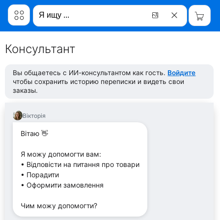
Консультант
Вы общаетесь с ИИ-консультантом как гость.
Войдите
чтобы сохранить историю переписки и видеть свои
заказы.
Вікторія
Вітаю 👋
Я можу допомогти вам:
• Відповісти на питання про товари
• Порадити
• Оформити замовлення
Чим можу допомогти?