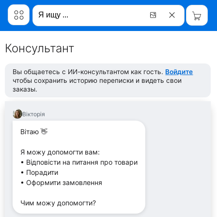
Консультант
Вы общаетесь с ИИ-консультантом как гость.
Войдите
чтобы сохранить историю переписки и видеть свои
заказы.
Вікторія
Вітаю 👋
Я можу допомогти вам:
• Відповісти на питання про товари
• Порадити
• Оформити замовлення
Чим можу допомогти?